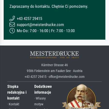
Zapraszamy do kontaktu. Chętnie Ci pomożemy.
+43 4257 29415
support@meisterdrucke.com
Mo-Do: 7:00 - 16:00 | Fr: 7:00 - 13:00
Kärntner Strasse 46
9586 Finkenstein am Faaker See · Austria
+43 4257 29415 · office@meisterdrucke.com
Stopka
Dodatkowe
redakcyjna i
informacje
kontakt
· Własny
· Kontakt
motyw