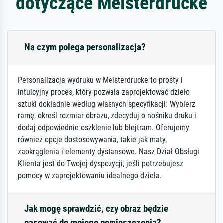
dotyczące Meisterdrucke
Na czym polega personalizacja?
Personalizacja wydruku w Meisterdrucke to prosty i
intuicyjny proces, który pozwala zaprojektować dzieło
sztuki dokładnie według własnych specyfikacji: Wybierz
ramę, określ rozmiar obrazu, zdecyduj o nośniku druku i
dodaj odpowiednie oszklenie lub blejtram. Oferujemy
również opcje dostosowywania, takie jak maty,
zaokrąglenia i elementy dystansowe. Nasz Dział Obsługi
Klienta jest do Twojej dyspozycji, jeśli potrzebujesz
pomocy w zaprojektowaniu idealnego dzieła.
Jak mogę sprawdzić, czy obraz będzie
pasować do mojego pomieszczenia?