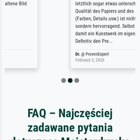
letztlich sogar etwas unterschritten. Die
Qualität des Papiers und des Drucks
(Farben, Details usw.) ist nicht nur gut,
sondern hervorragend. Selbst ein Druck ist
damit ein Kunstwerk im eigenen Sinne.
Definitiv den Pre...
Dr.
@
ProvenExpert
February 3, 2026
FAQ – Najczęściej
zadawane pytania