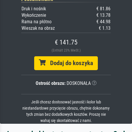
Druk i nośnik
€ 81.86
Wykończenie
€ 13.78
Rama na płótno
€ 44.98
Wieszak na obraz
€ 1.13
€ 141.75
(Enthält 23% MwSt.)
Dodaj do koszyka
Ostrość obrazu:
DOSKONAŁA
Jeśli chcesz dostosować jasność i kolor lub
niestandardowe przycięcie obrazu, chętnie dokonamy
tych zmian bez dodatkowych kosztów. Proszę nie
wahaj się skontaktować z nami.