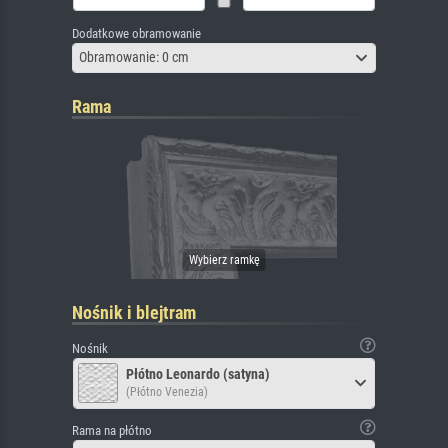
Dodatkowe obramowanie
Obramowanie: 0 cm
Rama
Nośnik i blejtram
Nośnik
Płótno Leonardo (satyna)
(Płótno Venezia)
Rama na płótno