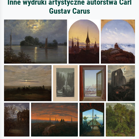
Inne wydruki artystyczne autorstwa Carl
Gustav Carus