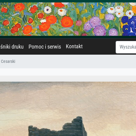
Kontakt
śniki druku
Pomoc i serwis
Cesarski