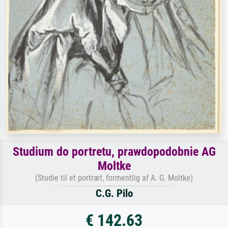
Studium do portretu, prawdopodobnie AG
Moltke
(Studie til et portræt, formentlig af A. G. Moltke)
C.G. Pilo
€ 142.63