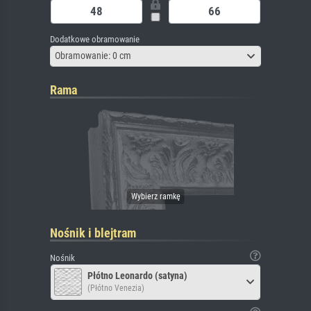
Dodatkowe obramowanie
Obramowanie: 0 cm
Rama
Nośnik i blejtram
Nośnik
Płótno Leonardo (satyna)
(Płótno Venezia)