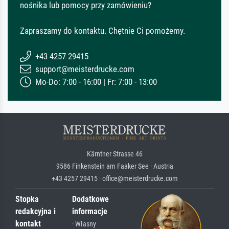
nośnika lub pomocy przy zamówieniu?
Zapraszamy do kontaktu. Chętnie Ci pomożemy.
+43 4257 29415
support@meisterdrucke.com
Mo-Do: 7:00 - 16:00 | Fr: 7:00 - 13:00
Kärntner Strasse 46
9586 Finkenstein am Faaker See · Austria
+43 4257 29415 · office@meisterdrucke.com
Stopka
Dodatkowe
redakcyjna i
informacje
kontakt
· Własny