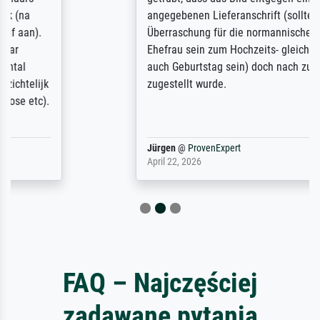
angegebenen Lieferanschrift (sollte eine
Überraschung für die normannische
Ehefrau sein zum Hochzeits- gleichzeitig
auch Geburtstag sein) doch nach zu Hause
zugestellt wurde.
Jürgen
@
ProvenExpert
April 22, 2026
FAQ – Najczęściej
zadawane pytania