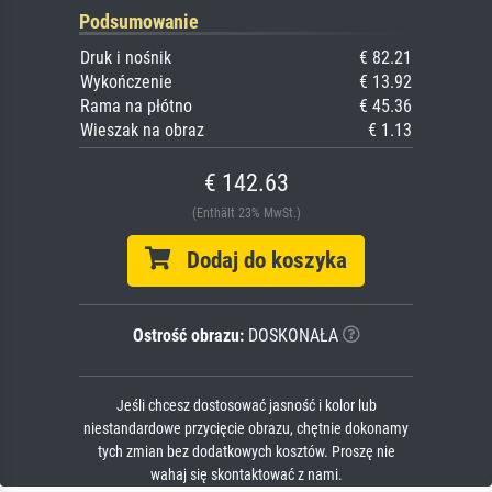
Podsumowanie
Druk i nośnik
€ 82.21
Wykończenie
€ 13.92
Rama na płótno
€ 45.36
Wieszak na obraz
€ 1.13
€ 142.63
(Enthält 23% MwSt.)
Dodaj do koszyka
Ostrość obrazu:
DOSKONAŁA
Jeśli chcesz dostosować jasność i kolor lub
niestandardowe przycięcie obrazu, chętnie dokonamy
tych zmian bez dodatkowych kosztów. Proszę nie
wahaj się skontaktować z nami.