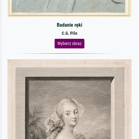
Badanie ręki
C.G. Pilo
Wybierz obraz