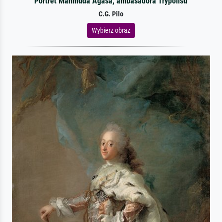
Portret Mahmuda Agasa, ambasadora Trypolisu
C.G. Pilo
Wybierz obraz