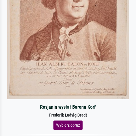
Rosjanin wysłał Barona Korf
Frederik Ludvig Bradt
Wybierz obraz