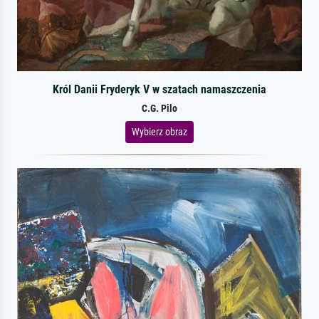
Król Danii Fryderyk V w szatach namaszczenia
C.G. Pilo
Wybierz obraz