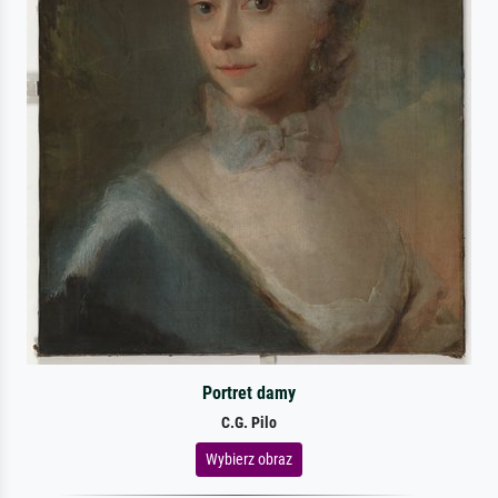
Portret damy
C.G. Pilo
Wybierz obraz