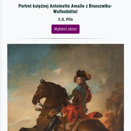
Portret księżnej Antoinette Amalie z Brunszwiku-
Wolfenbüttel
C.G. Pilo
Wybierz obraz