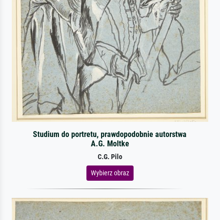
Studium do portretu, prawdopodobnie autorstwa
A.G. Moltke
C.G. Pilo
Wybierz obraz