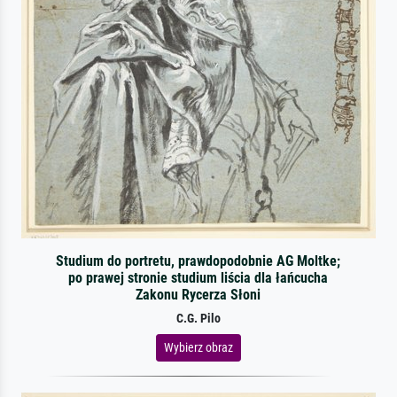
Studium do portretu, prawdopodobnie AG Moltke;
po prawej stronie studium liścia dla łańcucha
Zakonu Rycerza Słoni
C.G. Pilo
Wybierz obraz