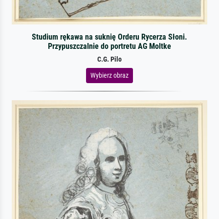
Studium rękawa na suknię Orderu Rycerza Słoni.
Przypuszczalnie do portretu AG Moltke
C.G. Pilo
Wybierz obraz