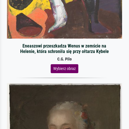
Eneaszowi przeszkadza Wenus w zemście na
Helenie, która schroniła się przy ołtarzu Kybele
C.G. Pilo
Wybierz obraz