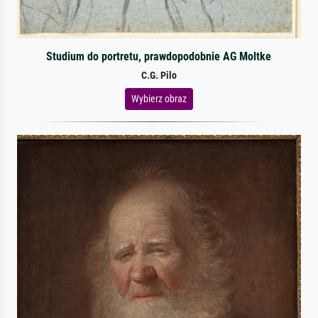
Studium do portretu, prawdopodobnie AG Moltke
C.G. Pilo
Wybierz obraz