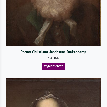
Portret Christiana Jacobsena Drakenberga
C.G. Pilo
Wybierz obraz