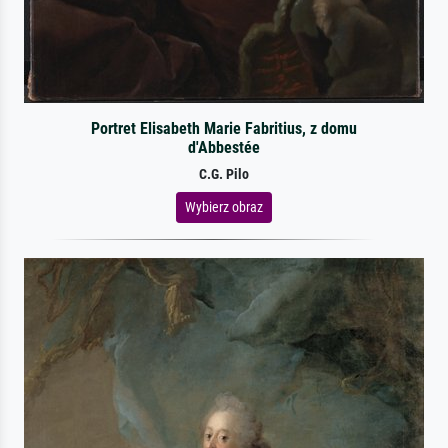
Portret Elisabeth Marie Fabritius, z domu
d'Abbestée
C.G. Pilo
Wybierz obraz