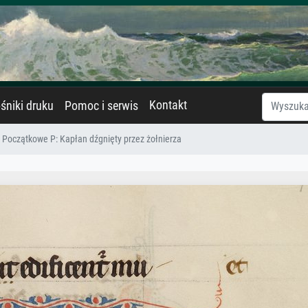
Kontakt
śniki druku
Pomoc i serwis
Początkowe P: Kapłan dźgnięty przez żołnierza