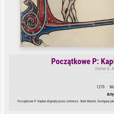
Początkowe P: Kapł
(Initial Q: 
1270 · Man
Arty
Początkowe P: Kapłan dźgnięty przez żołnierza · Bute Master. Dostępny jak