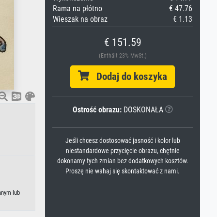
Rama na płótno
€ 47.76
Wieszak na obraz
€ 1.13
€ 151.59
(Enthält 23% MwSt.)
Dodaj do koszyka
Ostrość obrazu:
DOSKONAŁA
Jeśli chcesz dostosować jasność i kolor lub
niestandardowe przycięcie obrazu, chętnie
dokonamy tych zmian bez dodatkowych kosztów.
Proszę nie wahaj się skontaktować z nami.
anym lub