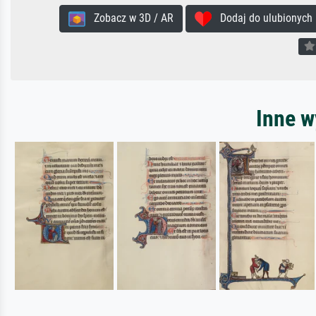
Zobacz w 3D / AR
Dodaj do ulubionych
Inne w