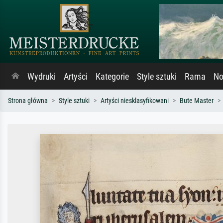
Wydruki
Artyści
Kategorie
Style sztuki
Rama
No
Strona główna
Style sztuki
Artyści niesklasyfikowani
Bute Master