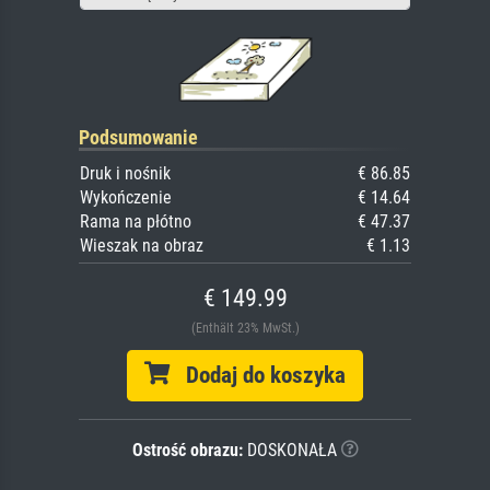
Podsumowanie
Druk i nośnik
€ 86.85
Wykończenie
€ 14.64
Rama na płótno
€ 47.37
Wieszak na obraz
€ 1.13
€ 149.99
(Enthält 23% MwSt.)
Dodaj do koszyka
Ostrość obrazu:
DOSKONAŁA