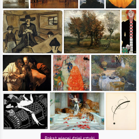
Pokaż więcej dzieł sztuki