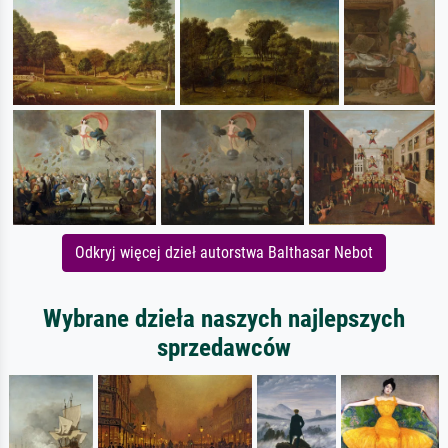
Odkryj więcej dzieł autorstwa Balthasar Nebot
Wybrane dzieła naszych najlepszych
sprzedawców