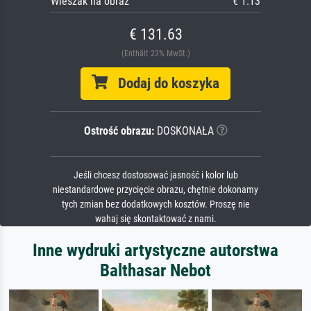
Wieszak na obraz
€ 1.13
€ 131.63
(Enthält 23% MwSt.)
Dodaj do koszyka
Ostrość obrazu:
DOSKONAŁA
Jeśli chcesz dostosować jasność i kolor lub
niestandardowe przycięcie obrazu, chętnie dokonamy
tych zmian bez dodatkowych kosztów. Proszę nie
wahaj się skontaktować z nami.
Inne wydruki artystyczne autorstwa
Balthasar Nebot