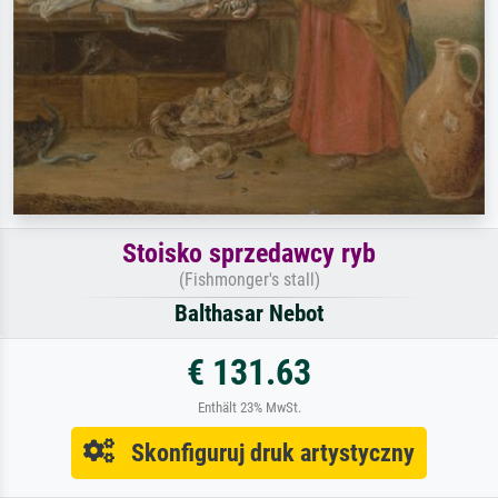
Stoisko sprzedawcy ryb
(Fishmonger's stall)
Balthasar Nebot
€ 131.63
Enthält 23% MwSt.
Skonfiguruj druk artystyczny