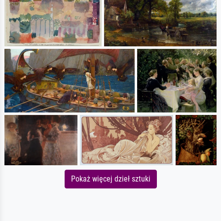
Pokaż więcej dzieł sztuki