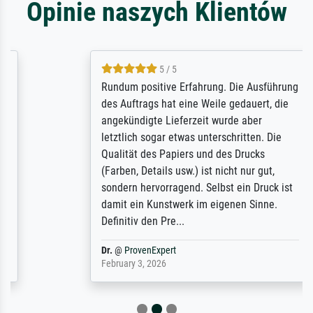
Opinie naszych Klientów
5 / 5
Rundum positive Erfahrung. Die Ausführung
des Auftrags hat eine Weile gedauert, die
angekündigte Lieferzeit wurde aber
letztlich sogar etwas unterschritten. Die
Qualität des Papiers und des Drucks
(Farben, Details usw.) ist nicht nur gut,
sondern hervorragend. Selbst ein Druck ist
damit ein Kunstwerk im eigenen Sinne.
Definitiv den Pre...
Dr.
@
ProvenExpert
February 3, 2026