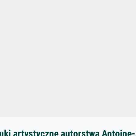
uki artystyczne autorstwa Antoine