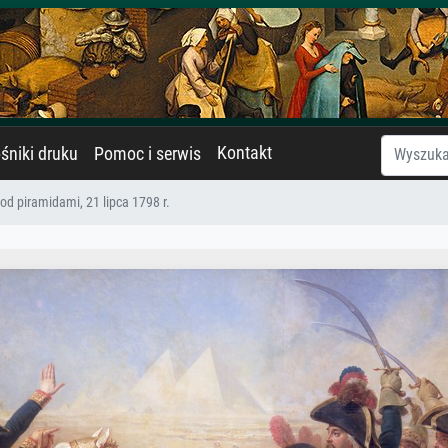
Kontakt
śniki druku
Pomoc i serwis
od piramidami, 21 lipca 1798 r.