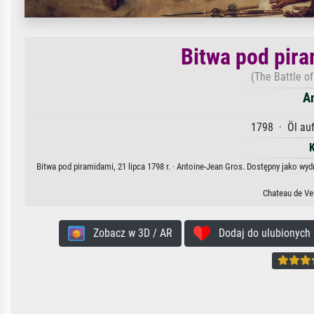
Bitwa pod pira
(The Battle of
A
1798 · Öl auf
Bitwa pod piramidami, 21 lipca 1798 r. · Antoine-Jean Gros. Dostępny jako wyd
Chateau de Ve
Zobacz w 3D / AR
Dodaj do ulubionych