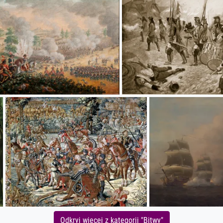
Odkryj więcej z kategorii "Bitwy"