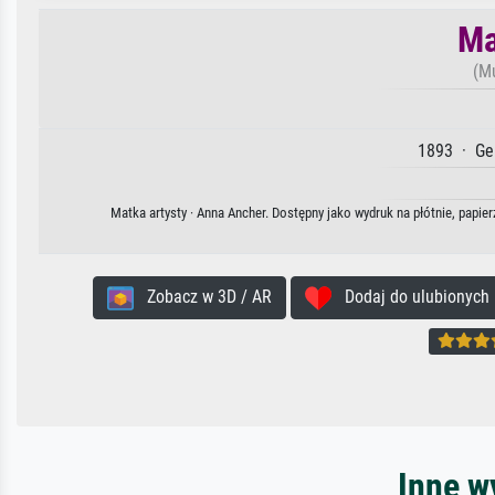
Ma
(Mu
1893 · Ge
Matka artysty · Anna Ancher. Dostępny jako wydruk na płótnie, papie
Zobacz w 3D / AR
Dodaj do ulubionych
Inne w