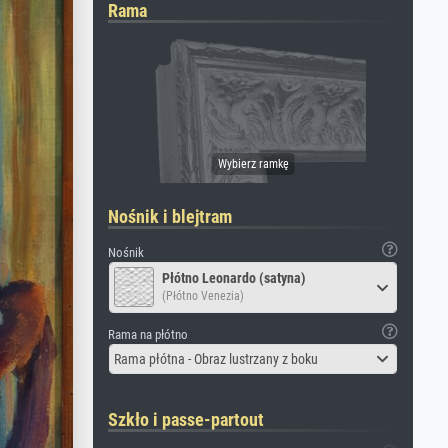
Rama
Nośnik i blejtram
Nośnik
Płótno Leonardo (satyna)
(Płótno Venezia)
Rama na płótno
Rama płótna - Obraz lustrzany z boku
Szkło i passe-partout