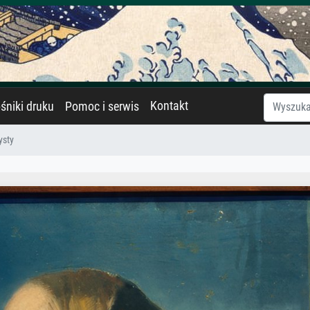
Kontakt
śniki druku
Pomoc i serwis
ysty