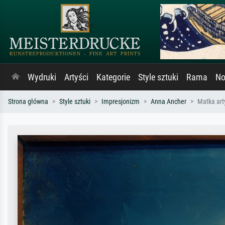
Wydruki
Artyści
Kategorie
Style sztuki
Rama
No
Strona główna
Style sztuki
Impresjonizm
Anna Ancher
Matka art