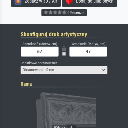
Zobacz w 3D / AR
Dodaj do ulubionych
0 Recenzje
Skonfiguruj druk artystyczny
Szerokość (Motyw, cm)
Wysokość (Motyw, cm)
Dodatkowe obramowanie
Obramowanie: 0 cm
Rama