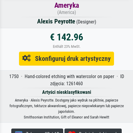
Ameryka
(America)
Alexis Peyrotte
(Designer)
€ 142.96
Enthält 23% MwSt.
Skonfiguruj druk artystyczny
1750 · Hand-colored etching with watercolor on paper · ID
zdjęcia: 1261460
Artyści niesklasyfikowani
Ameryka · Alexis Peyrotte. Dostępny jako wydruk na płótnie, papierze
fotograficznym, tekturze akwarelowej, papierze niepowlekanym lub papierze
japońskim.
Smithsonian Institution, Gift of Eleanor and Sarah Hewitt