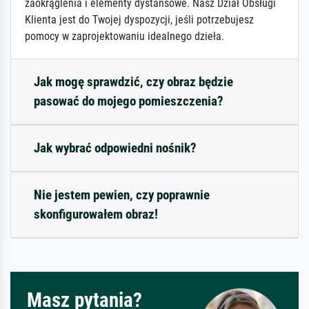
zaokrąglenia i elementy dystansowe. Nasz Dział Obsługi
Klienta jest do Twojej dyspozycji, jeśli potrzebujesz
pomocy w zaprojektowaniu idealnego dzieła.
Jak mogę sprawdzić, czy obraz będzie
pasować do mojego pomieszczenia?
Jak wybrać odpowiedni nośnik?
Nie jestem pewien, czy poprawnie
skonfigurowałem obraz!
Masz pytania?