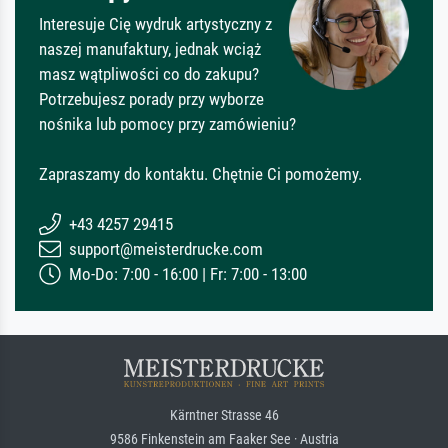
Interesuje Cię wydruk artystyczny z
naszej manufaktury, jednak wciąż
masz wątpliwości co do zakupu?
Potrzebujesz porady przy wyborze
nośnika lub pomocy przy zamówieniu?
Zapraszamy do kontaktu. Chętnie Ci pomożemy.
+43 4257 29415
support@meisterdrucke.com
Mo-Do: 7:00 - 16:00 | Fr: 7:00 - 13:00
Kärntner Strasse 46
9586 Finkenstein am Faaker See · Austria