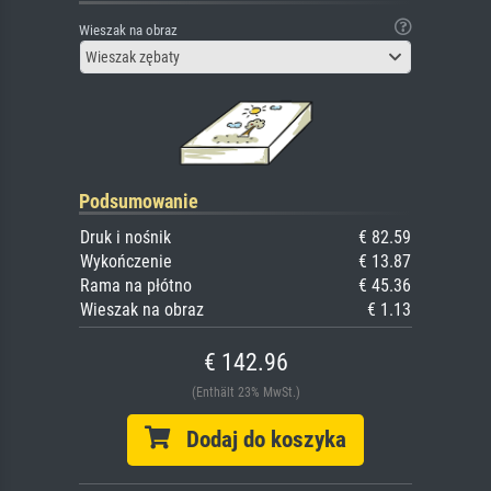
Wieszak na obraz
Wieszak zębaty
Podsumowanie
Druk i nośnik
€ 82.59
Wykończenie
€ 13.87
Rama na płótno
€ 45.36
Wieszak na obraz
€ 1.13
€ 142.96
(Enthält 23% MwSt.)
Dodaj do koszyka