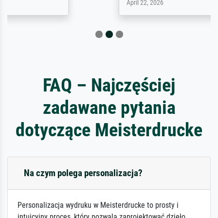
April 22, 2026
FAQ – Najczęściej
zadawane pytania
dotyczące Meisterdrucke
Na czym polega personalizacja?
Personalizacja wydruku w Meisterdrucke to prosty i
intuicyjny proces, który pozwala zaprojektować dzieło