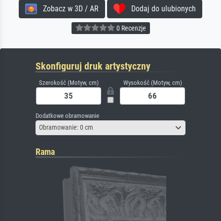
Zobacz w 3D / AR
Dodaj do ulubionych
0 Recenzje
Skonfiguruj druk artystyczny
Szerokość (Motyw, cm)
Wysokość (Motyw, cm)
Dodatkowe obramowanie
Obramowanie: 0 cm
Rama