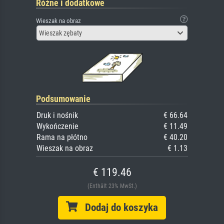
Różne i dodatkowe
Wieszak na obraz
Wieszak zębaty
Podsumowanie
Druk i nośnik
€ 66.64
Wykończenie
€ 11.49
Rama na płótno
€ 40.20
Wieszak na obraz
€ 1.13
€ 119.46
(Enthält 23% MwSt.)
Dodaj do koszyka