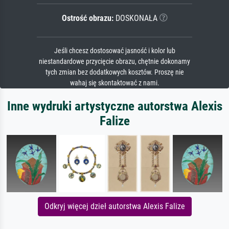
Ostrość obrazu:
DOSKONAŁA
Jeśli chcesz dostosować jasność i kolor lub
niestandardowe przycięcie obrazu, chętnie dokonamy
tych zmian bez dodatkowych kosztów. Proszę nie
wahaj się skontaktować z nami.
Inne wydruki artystyczne autorstwa Alexis
Falize
Odkryj więcej dzieł autorstwa Alexis Falize