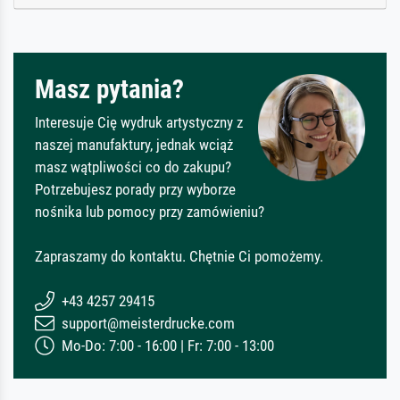
Masz pytania?
Interesuje Cię wydruk artystyczny z
naszej manufaktury, jednak wciąż
masz wątpliwości co do zakupu?
Potrzebujesz porady przy wyborze
nośnika lub pomocy przy zamówieniu?
Zapraszamy do kontaktu. Chętnie Ci pomożemy.
+43 4257 29415
support@meisterdrucke.com
Mo-Do: 7:00 - 16:00 | Fr: 7:00 - 13:00