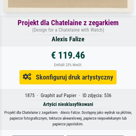
Projekt dla Chatelaine z zegarkiem
(Design for a Chatelaine with Watch)
Alexis Falize
€ 119.46
Enthält 23% MwSt.
Skonfiguruj druk artystyczny
1875 · Graphit auf Papier · ID zdjęcia: 536
Artyści niesklasyfikowani
Projekt dla Chatelaine z zegarkiem · Alexis Falize. Dostępny jako wydruk na płótnie,
papierze fotograficznym, tekturze akwarelowej, papierze niepowlekanym lub
papierze japońskim.