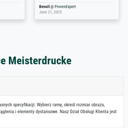
Anonym
@
ProvenExpert
May 13, 2026
ce Meisterdrucke
asnych specyfikacji: Wybierz ramę, określ rozmiar obrazu,
ąglenia i elementy dystansowe. Nasz Dział Obsługi Klienta jest