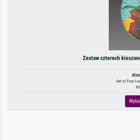
Zestaw czterech kieszone
Alex
Set of Four Loc
XI
Wybie