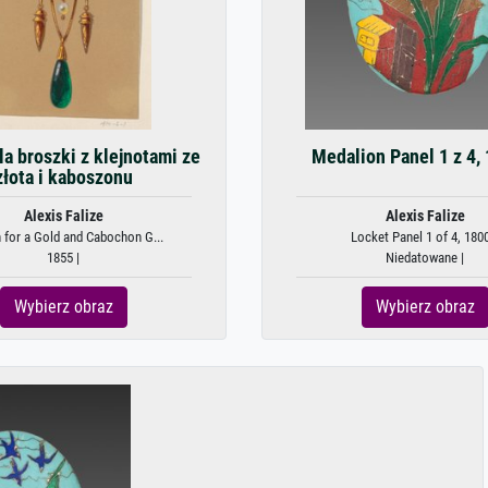
la broszki z klejnotami ze
Medalion Panel 1 z 4,
złota i kaboszonu
Alexis Falize
Alexis Falize
 for a Gold and Cabochon G...
Locket Panel 1 of 4, 180
1855 |
Niedatowane |
Wybierz obraz
Wybierz obraz