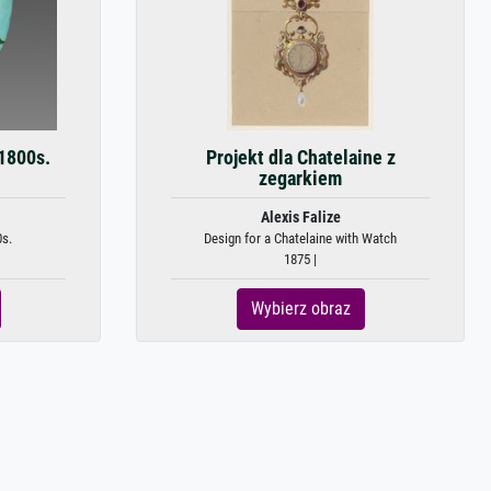
 1800s.
Projekt dla Chatelaine z
zegarkiem
Alexis Falize
0s.
Design for a Chatelaine with Watch
1875 |
Wybierz obraz