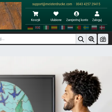
support@meisterdrucke.com · 0043 4257 29415
Koszyk
Ulubione
Zarejestruj konto
Zaloguj