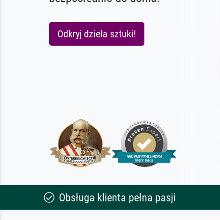
Odkryj dzieła sztuki!
Obsługa klienta pełna pasji