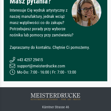
Masz pytania?
Interesuje Cię wydruk artystyczny z
naszej manufaktury, jednak wciąż
masz wątpliwości co do zakupu?
Potrzebujesz porady przy wyborze
nośnika lub pomocy przy zamówieniu?
Zapraszamy do kontaktu. Chętnie Ci pomożemy.
+43 4257 29415
support@meisterdrucke.com
Mo-Do: 7:00 - 16:00 | Fr: 7:00 - 13:00
Kärntner Strasse 46