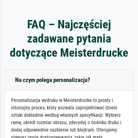
FAQ – Najczęściej
zadawane pytania
dotyczące Meisterdrucke
Na czym polega personalizacja?
Personalizacja wydruku w Meisterdrucke to prosty i
intuicyjny proces, który pozwala zaprojektować dzieło
sztuki dokładnie według własnych specyfikacji: Wybierz
ramę, określ rozmiar obrazu, zdecyduj o nośniku druku i
dodaj odpowiednie oszklenie lub blejtram. Oferujemy
również opcje dostosowywania, takie jak maty,