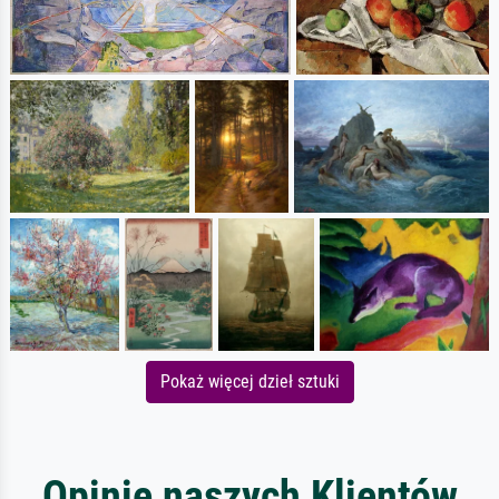
Pokaż więcej dzieł sztuki
Opinie naszych Klientów