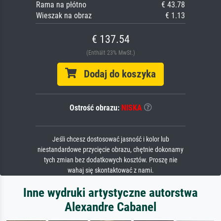
Rama na płótno
€ 43.78
Wieszak na obraz
€ 1.13
€ 137.54
(Enthält 23% MwSt.)
Dodaj do koszyka
Ostrość obrazu:
NISKA
Jeśli chcesz dostosować jasność i kolor lub
niestandardowe przycięcie obrazu, chętnie dokonamy
tych zmian bez dodatkowych kosztów. Proszę nie
wahaj się skontaktować z nami.
Inne wydruki artystyczne autorstwa
Alexandre Cabanel