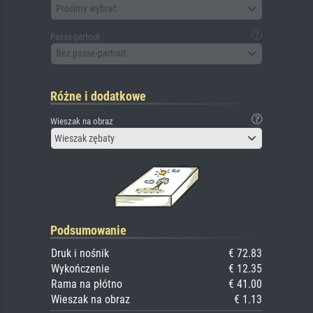
Prosimy wybrać
Passe-partout
Bez passe-partout
Różne i dodatkowe
Wieszak na obraz
Wieszak zębaty
Podsumowanie
Druk i nośnik
€ 72.83
Wykończenie
€ 12.35
Rama na płótno
€ 41.00
Wieszak na obraz
€ 1.13