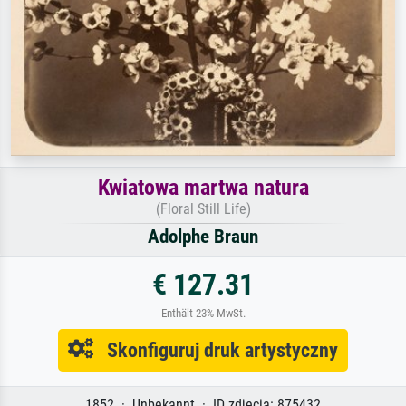
Kwiatowa martwa natura
(Floral Still Life)
Adolphe Braun
€ 127.31
Enthält 23% MwSt.
Skonfiguruj druk artystyczny
1852 · Unbekannt · ID zdjęcia: 875432