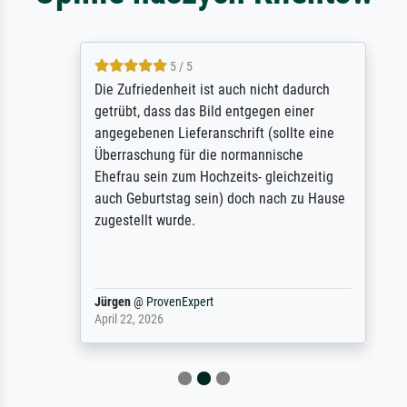
5 / 5
Die Zufriedenheit ist auch nicht dadurch
getrübt, dass das Bild entgegen einer
angegebenen Lieferanschrift (sollte eine
Überraschung für die normannische
Ehefrau sein zum Hochzeits- gleichzeitig
auch Geburtstag sein) doch nach zu Hause
zugestellt wurde.
Jürgen
@
ProvenExpert
April 22, 2026