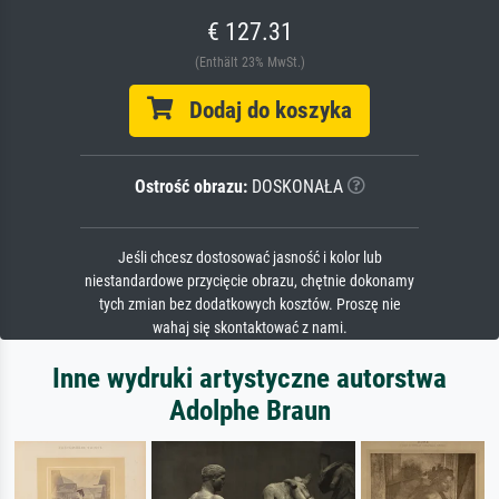
€ 127.31
(Enthält 23% MwSt.)
Dodaj do koszyka
Ostrość obrazu:
DOSKONAŁA
Jeśli chcesz dostosować jasność i kolor lub
niestandardowe przycięcie obrazu, chętnie dokonamy
tych zmian bez dodatkowych kosztów. Proszę nie
wahaj się skontaktować z nami.
Inne wydruki artystyczne autorstwa
Adolphe Braun