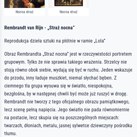
Nocna straż
Nocna straż
Rembrandt van Rijn - „Straż nocna”
Reprodukcja dzieła sztuki na płótnie w ramie „Lola”
Obraz Rembrandta „Straż nocna” jest w rzeczywistości portretem
grupowym. Tylko że nie sprawia takiego wrażenia. Strzelcy nie
stoją równo obok siebie, wydają się być w ruchu. Jeden wskazuje
do przodu, inny ładuje muszkiet, niemal słychać bęben. Z
ciemnego tła grupa wysuwa się w światło, niespokojna,
bezgłośna, by w następnej chwili być może już ruszyć w drogę.
Rembrandt nie tworzy z tego oficjalnego obrazu pamiątkowego,
lecz scenę pełną napięcia. Jego światło nie pada równomiernie
na postacie, lecz skupia się na poszczególnych miejscach:
twarzach, dłoniach, metalu, jasnej sylwetce dziewczyny pośrodku
tłumu.