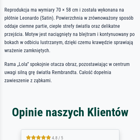
Reprodukcja ma wymiary 70 × 58 cm i została wykonana na
płótnie Leonardo (Satin). Powierzchnia w zrównoważony sposób
oddaje ciemne partie, ciepłe strefy światła oraz delikatne
przejścia. Motyw jest naciągnięty na blejtram i kontynuowany po
bokach w odbiciu lustrzanym, dzięki czemu krawędzie sprawiają
wrażenie zamkniętych.
Rama „Lola” spokojnie otacza obraz, pozostawiając w centrum
uwagi silną grę światła Rembrandta. Całość dopełnia
zawieszenie z ząbkami.
Opinie naszych Klientów
4.8 / 5
4