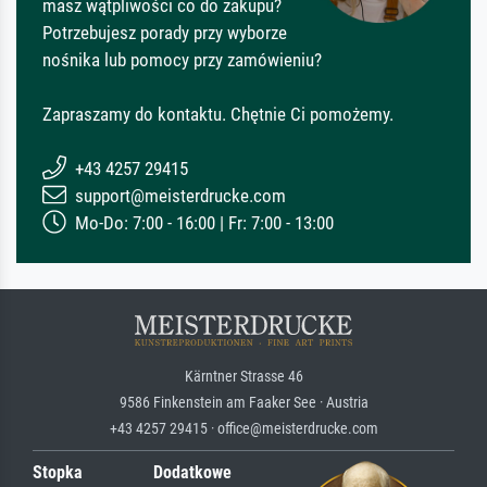
masz wątpliwości co do zakupu?
Potrzebujesz porady przy wyborze
nośnika lub pomocy przy zamówieniu?
Zapraszamy do kontaktu. Chętnie Ci pomożemy.
+43 4257 29415
support@meisterdrucke.com
Mo-Do: 7:00 - 16:00 | Fr: 7:00 - 13:00
Kärntner Strasse 46
9586 Finkenstein am Faaker See · Austria
+43 4257 29415 · office@meisterdrucke.com
Stopka
Dodatkowe