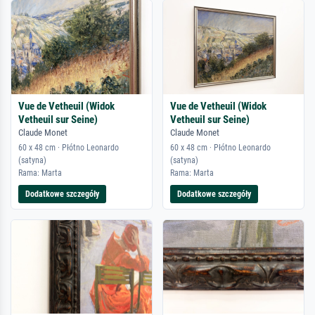
Vue de Vetheuil (Widok
Vue de Vetheuil (Widok
Vetheuil sur Seine)
Vetheuil sur Seine)
Claude Monet
Claude Monet
60 x 48 cm · Płótno Leonardo
60 x 48 cm · Płótno Leonardo
(satyna)
(satyna)
Rama: Marta
Rama: Marta
Dodatkowe szczegóły
Dodatkowe szczegóły