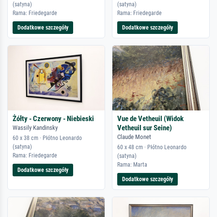
(satyna)
(satyna)
Rama: Friedegarde
Rama: Friedegarde
Dodatkowe szczegóły
Dodatkowe szczegóły
Żółty - Czerwony - Niebieski
Vue de Vetheuil (Widok
Vetheuil sur Seine)
Wassily Kandinsky
Claude Monet
60 x 38 cm · Płótno Leonardo
(satyna)
60 x 48 cm · Płótno Leonardo
Rama: Friedegarde
(satyna)
Rama: Marta
Dodatkowe szczegóły
Dodatkowe szczegóły