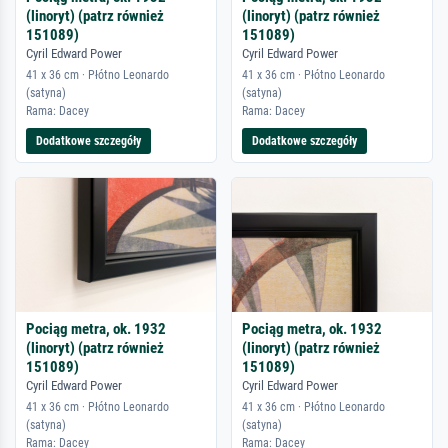
(linoryt) (patrz również
(linoryt) (patrz również
151089)
151089)
Cyril Edward Power
Cyril Edward Power
41 x 36 cm · Płótno Leonardo
41 x 36 cm · Płótno Leonardo
(satyna)
(satyna)
Rama: Dacey
Rama: Dacey
Dodatkowe szczegóły
Dodatkowe szczegóły
Pociąg metra, ok. 1932
Pociąg metra, ok. 1932
(linoryt) (patrz również
(linoryt) (patrz również
151089)
151089)
Cyril Edward Power
Cyril Edward Power
41 x 36 cm · Płótno Leonardo
41 x 36 cm · Płótno Leonardo
(satyna)
(satyna)
Rama: Dacey
Rama: Dacey