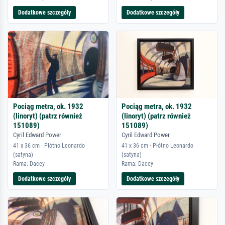
Dodatkowe szczegóły
Dodatkowe szczegóły
Pociąg metra, ok. 1932
Pociąg metra, ok. 1932
(linoryt) (patrz również
(linoryt) (patrz również
151089)
151089)
Cyril Edward Power
Cyril Edward Power
41 x 36 cm · Płótno Leonardo
41 x 36 cm · Płótno Leonardo
(satyna)
(satyna)
Rama: Dacey
Rama: Dacey
Dodatkowe szczegóły
Dodatkowe szczegóły