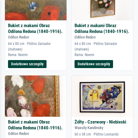
Bukiet z makami Obraz
Bukiet z makami Obraz
Odilona Redona (1840-1916).
Odilona Redona (1840-1916).
Odilon Redon
Odilon Redon
64 x 80 cm · Płótno Salvador
64 x 80 cm · Płótno Salvador
(matowe)
(matowe)
Rama: Noemi
Rama: Noemi
Dodatkowe szczegóły
Dodatkowe szczegóły
Bukiet z makami Obraz
Żółty - Czerwony - Niebieski
Odilona Redona (1840-1916).
Wassily Kandinsky
Odilon Redon
60 x 38 cm · Płótno Leonardo