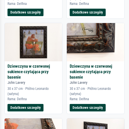
Rama: Delfina
Rama: Delfina
Dodatkowe szczegóły
Dodatkowe szczegóły
Dziewczyna w czerwonej
Dziewczyna w czerwonej
sukience czytająca przy
sukience czytająca przy
basenie
basenie
John Lavery
John Lavery
30 x 37 cm · Płótno Leonardo
30 x 37 cm · Płótno Leonardo
(satyna)
(satyna)
Rama: Delfina
Rama: Delfina
Dodatkowe szczegóły
Dodatkowe szczegóły