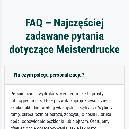
FAQ – Najczęściej
zadawane pytania
dotyczące Meisterdrucke
Na czym polega personalizacja?
Personalizacja wydruku w Meisterdrucke to prosty i
intuicyjny proces, który pozwala zaprojektować dzieło
sztuki dokładnie według własnych specyfikacji: Wybierz
ramę, określ rozmiar obrazu, zdecyduj o nośniku druku i
dodaj odpowiednie oszklenie lub blejtram. Oferujemy
również opcje dostosowywania, takie jak maty,