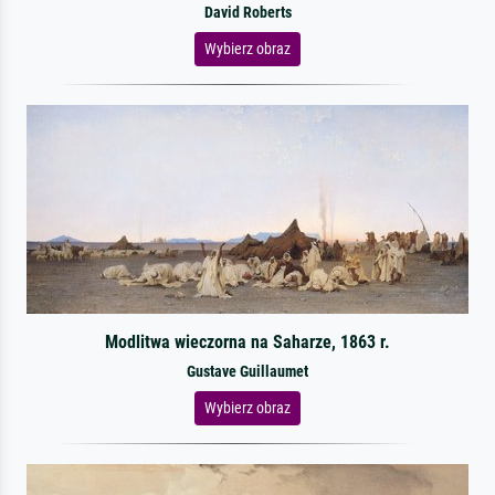
David Roberts
Wybierz obraz
Modlitwa wieczorna na Saharze, 1863 r.
Gustave Guillaumet
Wybierz obraz