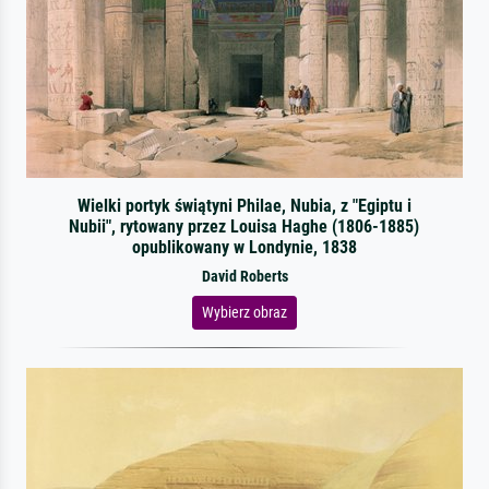
Wielki portyk świątyni Philae, Nubia, z "Egiptu i
Nubii", rytowany przez Louisa Haghe (1806-1885)
opublikowany w Londynie, 1838
David Roberts
Wybierz obraz