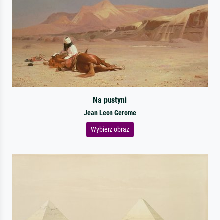
Na pustyni
Jean Leon Gerome
Wybierz obraz