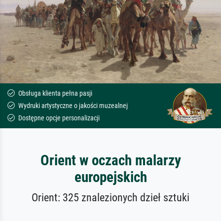
Obsługa klienta pełna pasji
Wydruki artystyczne o jakości muzealnej
Dostępne opcje personalizacji
Orient w oczach malarzy
europejskich
Orient: 325 znalezionych dzieł sztuki