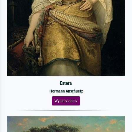
Estera
Hermann Anschuetz
Wybierz obraz