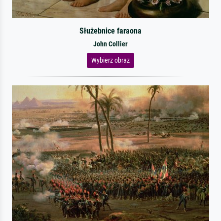
Służebnice faraona
John Collier
Wybierz obraz