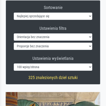
Sortowanie
Ustawienia filtra
Ustawienia wyświetlania
325 znalezionych dzieł sztuki