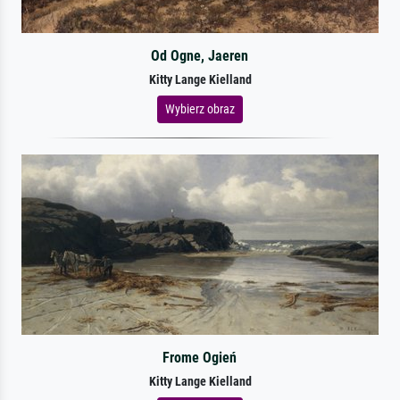
Od Ogne, Jaeren
Kitty Lange Kielland
Wybierz obraz
Frome Ogień
Kitty Lange Kielland