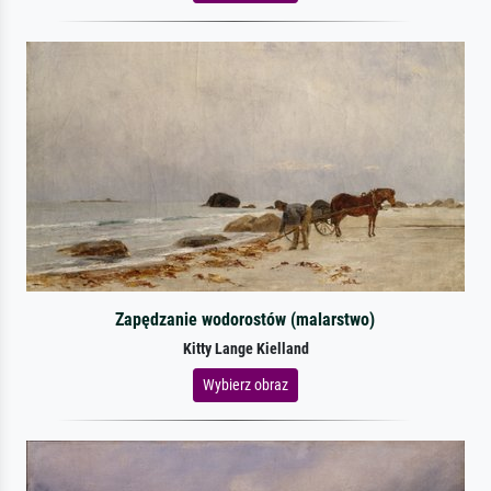
Zapędzanie wodorostów (malarstwo)
Kitty Lange Kielland
Wybierz obraz