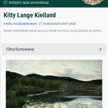
Dostępne opcje personalizacji
Kitty Lange Kielland
Artyści niesklasyfikowani
· 27 znalezionych dzieł sztuki
Nasze reprodukcje sztuki wnoszą chwile komfortu bezpośrednio do domu.
Filtry/Sortowanie