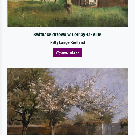
Kwitnące drzewo w Cernay-la-Ville
Kitty Lange Kielland
Wybierz obraz