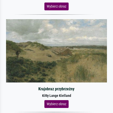
Wybierz obraz
Krajobraz przybrzeżny
Kitty Lange Kielland
Wybierz obraz