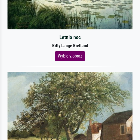
Letnia noc
Kitty Lange Kielland
Wybierz obraz