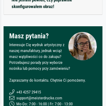
skonfigurowałem obraz!
Masz pytania?
Interesuje Cię wydruk artystyczny z
naszej manufaktury, jednak wciąż
masz wątpliwości co do zakupu?
Potrzebujesz porady przy wyborze
nośnika lub pomocy przy zamówieniu?
Zapraszamy do kontaktu. Chętnie Ci pomożemy.
+43 4257 29415
support@meisterdrucke.com
Mo-Do: 7:00 - 16:00 | Fr: 7:00 - 13:00