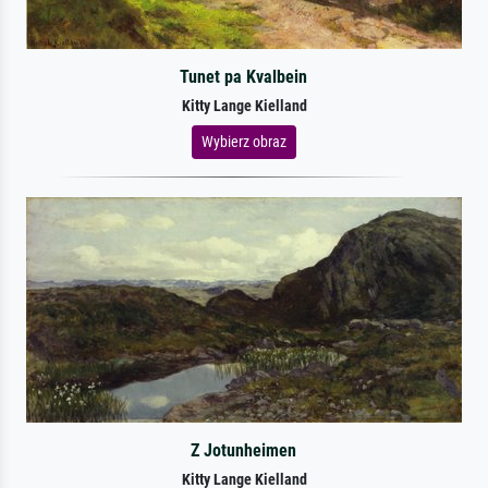
Tunet pa Kvalbein
Kitty Lange Kielland
Wybierz obraz
Z Jotunheimen
Kitty Lange Kielland