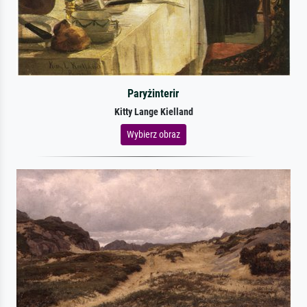
Paryżinterir
Kitty Lange Kielland
Wybierz obraz