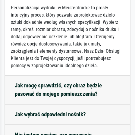
Personalizacja wydruku w Meisterdrucke to prosty i
intuicyjny proces, który pozwala zaprojektować dzieło
sztuki dokładnie według własnych specyfikacji: Wybierz
ramę, określ rozmiar obrazu, zdecyduj o nośniku druku i
dodaj odpowiednie oszklenie lub blejtram. Oferujemy
również opcje dostosowywania, takie jak maty,
zaokrąglenia i elementy dystansowe. Nasz Dział Obsługi
Klienta jest do Twojej dyspozycji, jeśli potrzebujesz
pomocy w zaprojektowaniu idealnego dzieła.
Jak mogę sprawdzić, czy obraz będzie
pasować do mojego pomieszczenia?
Jak wybrać odpowiedni nośnik?
Nie jestem pewien, czy poprawnie