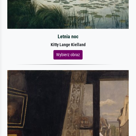
Letnia noc
Kitty Lange Kielland
Wybierz obraz