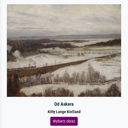
Od Askera
Kitty Lange Kielland
Wybierz obraz