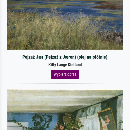
Pejzaż Jær (Pejzaż z Jæren) (olej na płótnie)
Kitty Lange Kielland
Wybierz obraz