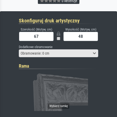
0 Recenzje
Skonfiguruj druk artystyczny
Szerokość (Motyw, cm)
Wysokość (Motyw, cm)
Dodatkowe obramowanie
Obramowanie: 0 cm
Rama