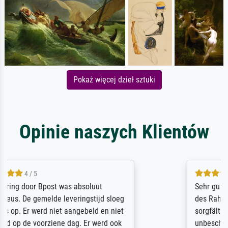
Pokaż więcej dzieł sztuki
Opinie naszych Klientów
5 / 5
Sehr gute Qualität des Leinwanddrucks und
des Rahmens! Unser Bild wurde sehr
sorgfältig und sicher verpackt, so dass es
unbeschadet bei uns ankam. Es wird nicht