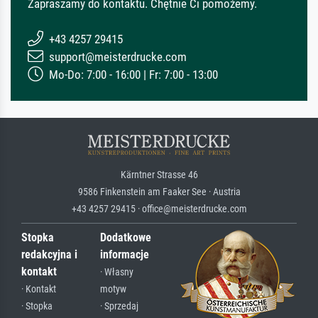
Zapraszamy do kontaktu. Chętnie Ci pomożemy.
+43 4257 29415
support@meisterdrucke.com
Mo-Do: 7:00 - 16:00 | Fr: 7:00 - 13:00
Kärntner Strasse 46
9586 Finkenstein am Faaker See · Austria
+43 4257 29415 · office@meisterdrucke.com
Stopka
Dodatkowe
redakcyjna i
informacje
kontakt
· Własny
· Kontakt
motyw
· Stopka
· Sprzedaj