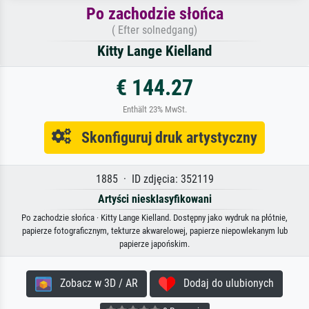
Po zachodzie słońca
( Efter solnedgang)
Kitty Lange Kielland
€ 144.27
Enthält 23% MwSt.
Skonfiguruj druk artystyczny
1885 · ID zdjęcia: 352119
Artyści niesklasyfikowani
Po zachodzie słońca · Kitty Lange Kielland. Dostępny jako wydruk na płótnie,
papierze fotograficznym, tekturze akwarelowej, papierze niepowlekanym lub
papierze japońskim.
Zobacz w 3D / AR
Dodaj do ulubionych