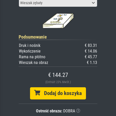
Wieszak zębaty
Podsumowanie
Druk i nośnik
€ 83.31
Wykończenie
€ 14.06
Rama na płótno
€ 45.77
Wieszak na obraz
€ 1.13
€ 144.27
(Enthält 23% MwSt.)
Dodaj do koszyka
Ostrość obrazu:
DOBRA