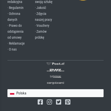
redakcyjna
swoją sztukę
· Regulamin
· Jakość
· Ochrona
· Zdjęcia
danych
naszej pracy
· Prawo do
· Vouchery
odstąpienia
· Zamów
od umowy
próbkę
· Reklamacje
· O nas
Polska