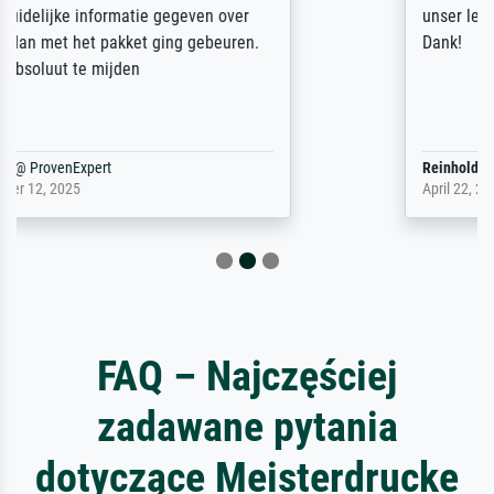
unser letzter Meisterdruck sein. Vielen
Dank!
Reinhold,
@
ProvenExpert
April 22, 2026
FAQ – Najczęściej
zadawane pytania
dotyczące Meisterdrucke