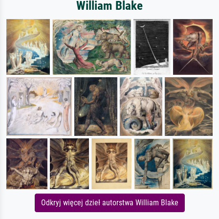
William Blake
Odkryj więcej dzieł autorstwa William Blake