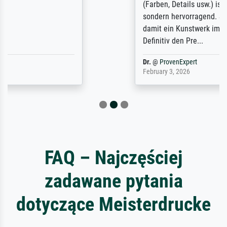
(Farben, Details usw.) ist nicht nur gut,
sondern hervorragend. Selbst ein Druck ist
damit ein Kunstwerk im eigenen Sinne.
Definitiv den Pre...
Dr.
@
ProvenExpert
February 3, 2026
FAQ – Najczęściej
zadawane pytania
dotyczące Meisterdrucke