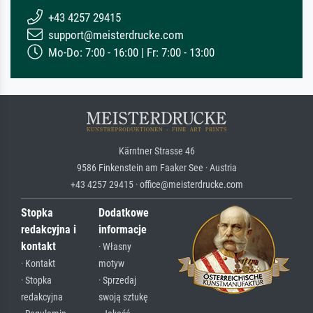
+43 4257 29415
support@meisterdrucke.com
Mo-Do: 7:00 - 16:00 | Fr: 7:00 - 13:00
Kärntner Strasse 46
9586 Finkenstein am Faaker See · Austria
+43 4257 29415 · office@meisterdrucke.com
Stopka
Dodatkowe
redakcyjna i
informacje
kontakt
· Własny
· Kontakt
motyw
· Stopka
· Sprzedaj
redakcyjna
swoją sztukę