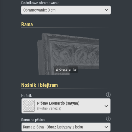
Dodatkowe obramowanie
Obramowanie: 0 cm
Rama
Nośnik i blejtram
Nośnik
Płótno Leonardo (satyna)
(Płótno Venezia)
Rama na płótno
Rama płótna - Obraz lustrzany z boku