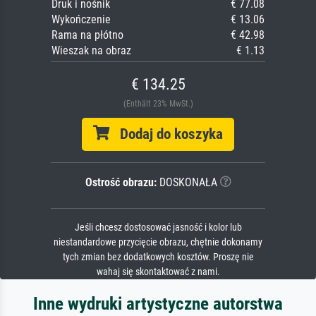
Druk i nośnik
€ 77.08
Wykończenie
€ 13.06
Rama na płótno
€ 42.98
Wieszak na obraz
€ 1.13
€ 134.25
(Enthält 23% MwSt.)
Dodaj do koszyka
Ostrość obrazu:
DOSKONAŁA
Jeśli chcesz dostosować jasność i kolor lub
niestandardowe przycięcie obrazu, chętnie dokonamy
tych zmian bez dodatkowych kosztów. Proszę nie
wahaj się skontaktować z nami.
Inne wydruki artystyczne autorstwa