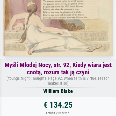
Myśli Młodej Nocy, str. 92, Kiedy wiara jest
cnotą, rozum tak ją czyni
(Youngs Night Thoughts, Page 92, When faith is virtue, reason
makes it so)
William Blake
€ 134.25
Enthält 23% MwSt.