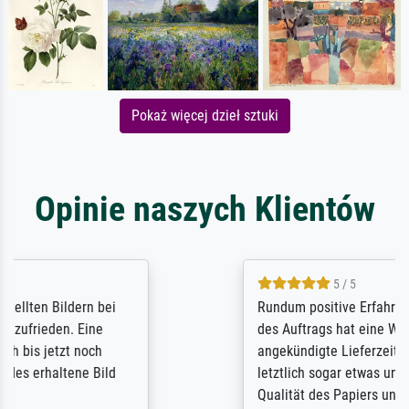
Pokaż więcej dzieł sztuki
Opinie naszych Klientów
5 / 5
Rundum positive Erfahrung. Die Ausführung
des Auftrags hat eine Weile gedauert, die
angekündigte Lieferzeit wurde aber
letztlich sogar etwas unterschritten. Die
Qualität des Papiers und des Drucks