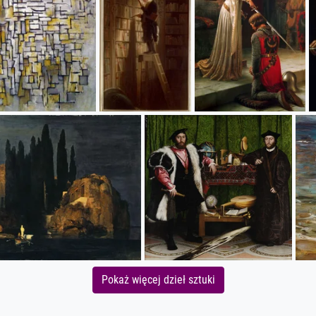
Pokaż więcej dzieł sztuki