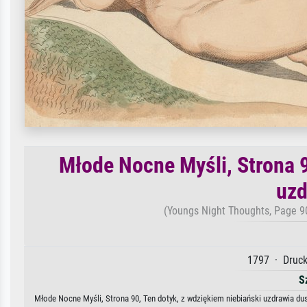
Młode Nocne Myśli, Strona 9
uzd
(Youngs Night Thoughts, Page 90,
1797 · Druck
S
Młode Nocne Myśli, Strona 90, Ten dotyk, z wdziękiem niebiański uzdrawia dusz