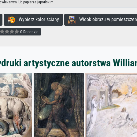
powlekanym lub papierze japońskim.
Wybierz kolor ściany
Widok obrazu w pomieszczen
0 Recenzje
druki artystyczne autorstwa Willi