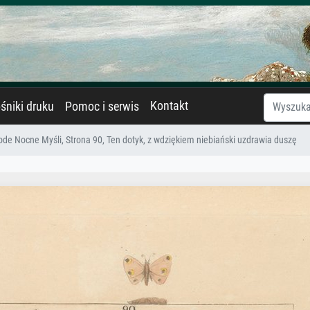
Kontakt
śniki druku
Pomoc i serwis
de Nocne Myśli, Strona 90, Ten dotyk, z wdziękiem niebiański uzdrawia duszę