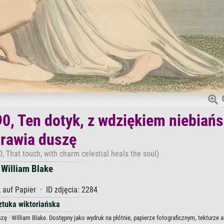
0, Ten dotyk, z wdziękiem niebiańs
rawia duszę
 That touch, with charm celestial heals the soul)
William Blake
 auf Papier · ID zdjęcia: 2284
ztuka wiktoriańska
ę · William Blake. Dostępny jako wydruk na płótnie, papierze fotograficznym, tekturze 