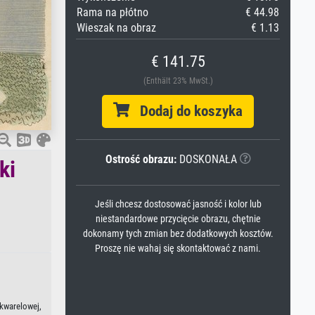
Rama na płótno
€ 44.98
Wieszak na obraz
€ 1.13
€ 141.75
(Enthält 23% MwSt.)
Dodaj do koszyka
Ostrość obrazu:
DOSKONAŁA
ki
Jeśli chcesz dostosować jasność i kolor lub
niestandardowe przycięcie obrazu, chętnie
dokonamy tych zmian bez dodatkowych kosztów.
Proszę nie wahaj się skontaktować z nami.
akwarelowej,