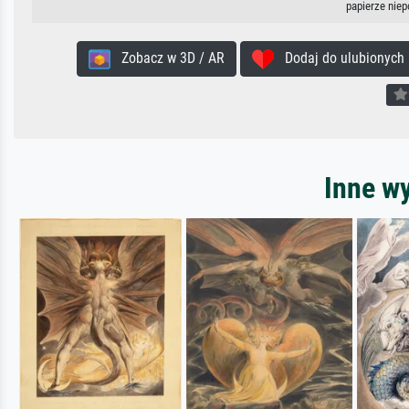
papierze nie
Zobacz w 3D / AR
Dodaj do ulubionych
Inne wy