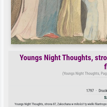
Youngs Night Thoughts, stro
f
(Youngs Night Thoughts, Page 
1797 · Druck
S
Youngs Night Thoughts, strona 87, Zakochana w miłości! ty wielki filantropo