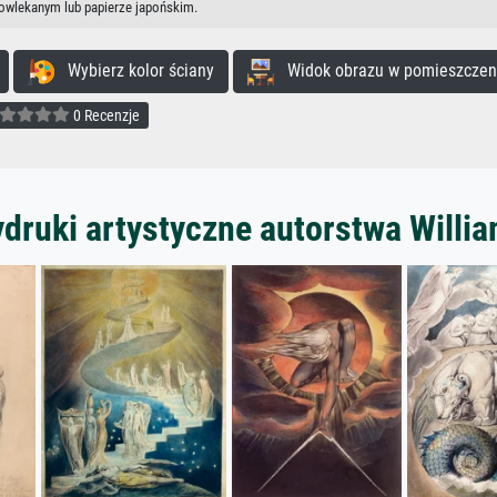
powlekanym lub papierze japońskim.
Wybierz kolor ściany
Widok obrazu w pomieszczen
0 Recenzje
druki artystyczne autorstwa Willi