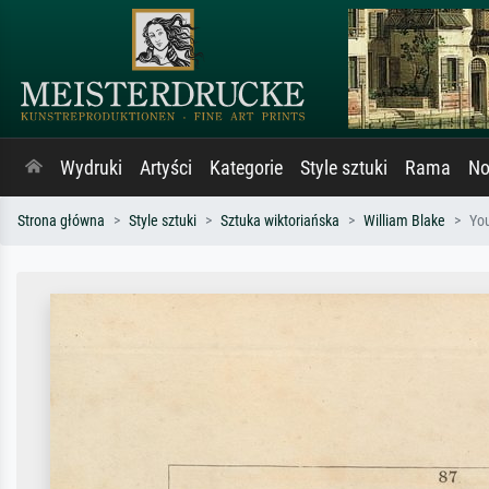
Wydruki
Artyści
Kategorie
Style sztuki
Rama
No
Strona główna
Style sztuki
Sztuka wiktoriańska
William Blake
You