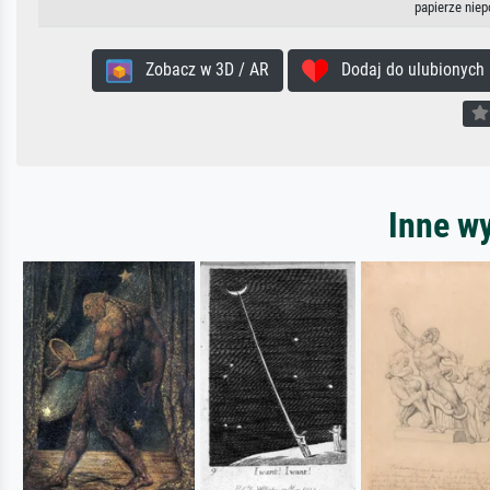
papierze nie
Zobacz w 3D / AR
Dodaj do ulubionych
Inne wy