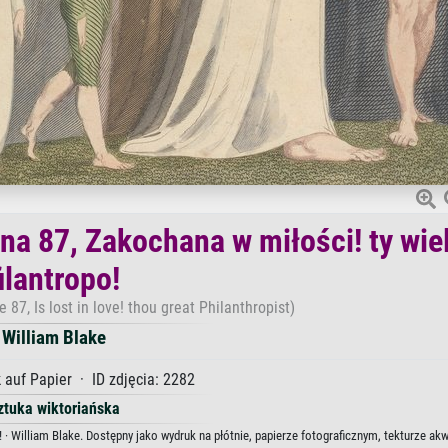
na 87, Zakochana w miłości! ty wiel
ilantropo!
87, Is lost in love! thou great Philanthropist)
William Blake
 auf Papier · ID zdjęcia: 2282
ztuka wiktoriańska
! · William Blake. Dostępny jako wydruk na płótnie, papierze fotograficznym, tekturze ak