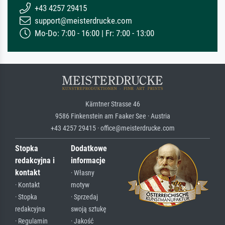
+43 4257 29415
support@meisterdrucke.com
Mo-Do: 7:00 - 16:00 | Fr: 7:00 - 13:00
Kärntner Strasse 46
9586 Finkenstein am Faaker See · Austria
+43 4257 29415 · office@meisterdrucke.com
Stopka
Dodatkowe
redakcyjna i
informacje
kontakt
· Własny
· Kontakt
motyw
· Stopka
· Sprzedaj
redakcyjna
swoją sztukę
· Regulamin
· Jakość