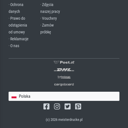
· Ochrona
· Zdjęcia
danych
naszej pracy
· Prawo do
· Vouchery
odstąpienia
· Zamów
od umowy
próbkę
· Reklamacje
· O nas
Polska
(c) 2026 meisterdrucke.pl