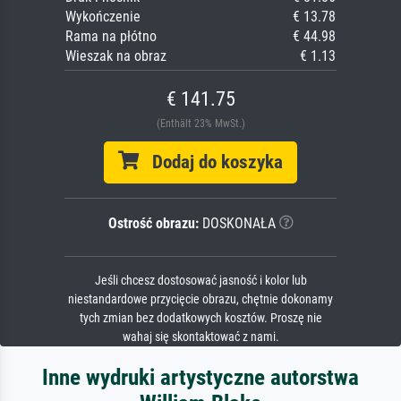
Wykończenie
€ 13.78
Rama na płótno
€ 44.98
Wieszak na obraz
€ 1.13
€ 141.75
(Enthält 23% MwSt.)
Dodaj do koszyka
Ostrość obrazu:
DOSKONAŁA
Jeśli chcesz dostosować jasność i kolor lub
niestandardowe przycięcie obrazu, chętnie dokonamy
tych zmian bez dodatkowych kosztów. Proszę nie
wahaj się skontaktować z nami.
Inne wydruki artystyczne autorstwa