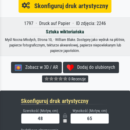
Skonfiguruj druk artystyczny
1797 · Druck auf Papier · ID zdjęcia: 2246
Sztuka wiktoriańska
Myśl Nocna Młodych, Strona 10, · William Blake. Dostępny jako wydruk na płótnie,
papierze fotograficznym, tekturze akwarelowej, papierze niepowlekanym lub
papierze japońskim.
Zobacz w 3D / AR
Dodaj do ulubionych
0 Recenzje
Skonfiguruj druk artystyczny
Szerokość (Motyw, cm)
Wysokość (Motyw, cm)