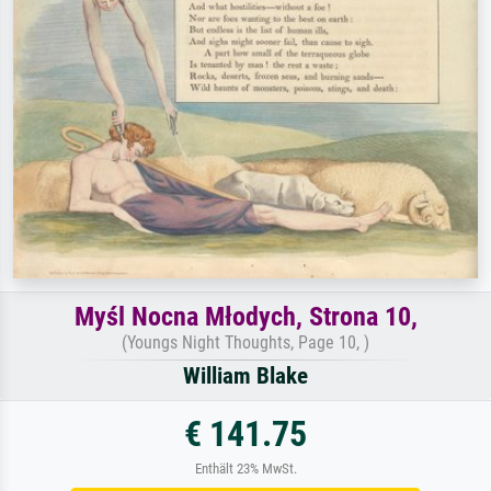
Myśl Nocna Młodych, Strona 10,
(Youngs Night Thoughts, Page 10, )
William Blake
€ 141.75
Enthält 23% MwSt.