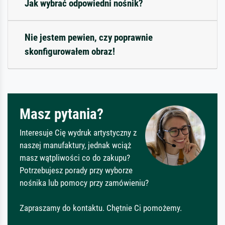
Jak wybrać odpowiedni nośnik?
Nie jestem pewien, czy poprawnie
skonfigurowałem obraz!
Masz pytania?
Interesuje Cię wydruk artystyczny z
naszej manufaktury, jednak wciąż
masz wątpliwości co do zakupu?
Potrzebujesz porady przy wyborze
nośnika lub pomocy przy zamówieniu?
Zapraszamy do kontaktu. Chętnie Ci pomożemy.