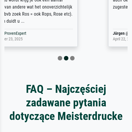
zugestellt wurde.
Jürgen
@
ProvenExpert
April 22, 2026
FAQ – Najczęściej
zadawane pytania
dotyczące Meisterdrucke