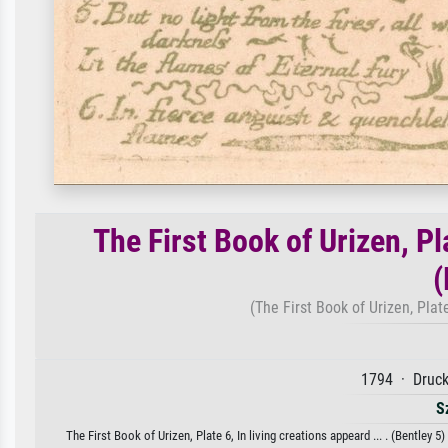
The First Book of Urizen, Pla
(
(The First Book of Urizen, Plate 
1794 · Druck
S
The First Book of Urizen, Plate 6, In living creations appeard ... . (Bentley