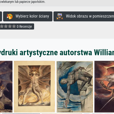
powlekanym lub papierze japońskim.
Wybierz kolor ściany
Widok obrazu w pomieszczen
0 Recenzje
druki artystyczne autorstwa Willi