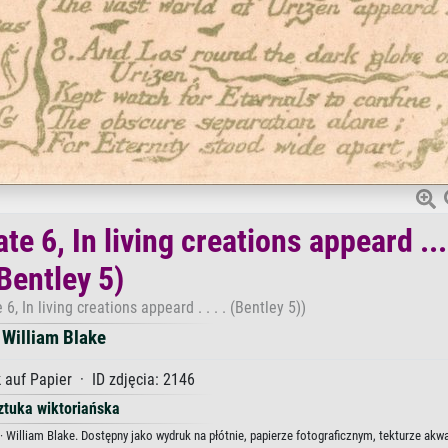
te 6, In living creations appeard ...
Bentley 5)
6, In living creations appeard . . . . (Bentley 5))
William Blake
 auf Papier · ID zdjęcia: 2146
ztuka wiktoriańska
 5) · William Blake. Dostępny jako wydruk na płótnie, papierze fotograficznym, tekturze akw