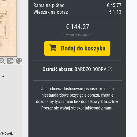
Rama na płótno
€ 45.77
Wieszak na obraz
€ 1.13
€ 144.27
(Enthält 23% MwSt.)
Dodaj do koszyka
Ostrość obrazu:
BARDZO DOBRA
 .
Jeśli chcesz dostosować jasność i kolor lub
niestandardowe przycięcie obrazu, chętnie
dokonamy tych zmian bez dodatkowych kosztów.
Proszę nie wahaj się skontaktować z nami.
arelowej,