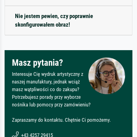
Nie jestem pewien, czy poprawnie
skonfigurowałem obraz!
Masz pytania?
Interesuje Cię wydruk artystyczny z
naszej manufaktury, jednak wciąż
masz wątpliwości co do zakupu?
Potrzebujesz porady przy wyborze
nośnika lub pomocy przy zamówieniu?
Zapraszamy do kontaktu. Chętnie Ci pomożemy.
+43 4257 29415