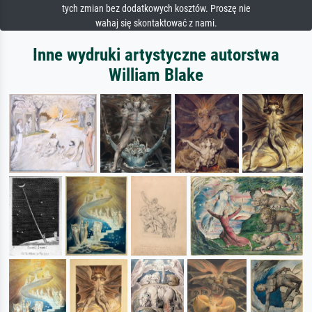
tych zmian bez dodatkowych kosztów. Proszę nie
wahaj się skontaktować z nami.
Inne wydruki artystyczne autorstwa
William Blake