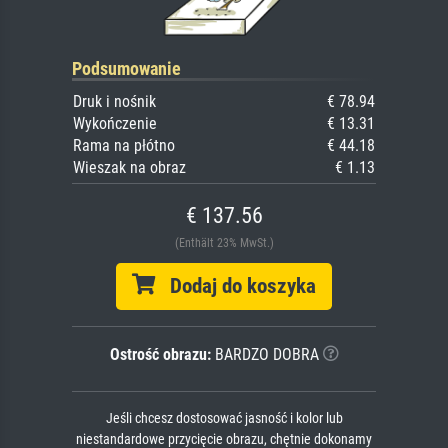
Podsumowanie
Druk i nośnik
€ 78.94
Wykończenie
€ 13.31
Rama na płótno
€ 44.18
Wieszak na obraz
€ 1.13
€ 137.56
(Enthält 23% MwSt.)
Dodaj do koszyka
Ostrość obrazu:
BARDZO DOBRA
Jeśli chcesz dostosować jasność i kolor lub
niestandardowe przycięcie obrazu, chętnie dokonamy