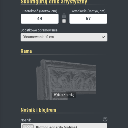
Skonfiguruj druk artystyczny
Szerokość (Motyw, cm)
Wysokość (Motyw, cm)
Dodatkowe obramowanie
Obramowanie: 0 cm
Rama
Nośnik i blejtram
Nośnik
Płótno Leonardo (satyna)