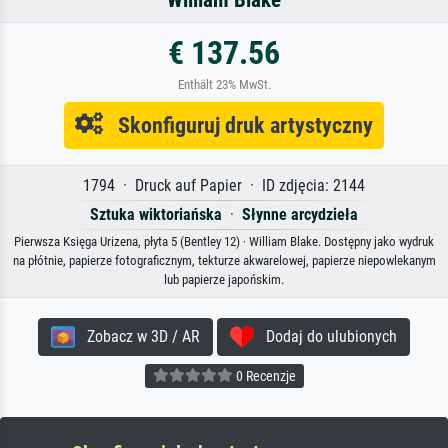
€ 137.56
Enthält 23% MwSt.
Skonfiguruj druk artystyczny
1794 · Druck auf Papier · ID zdjęcia: 2144
Sztuka wiktoriańska
·
Słynne arcydzieła
Pierwsza Księga Urizena, płyta 5 (Bentley 12) · William Blake. Dostępny jako wydruk
na płótnie, papierze fotograficznym, tekturze akwarelowej, papierze niepowlekanym
lub papierze japońskim.
Zobacz w 3D / AR
Dodaj do ulubionych
0 Recenzje