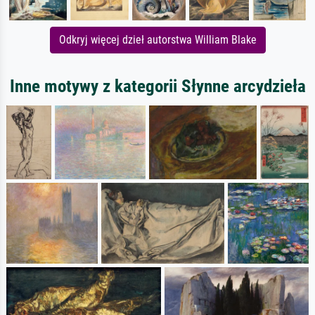
Odkryj więcej dzieł autorstwa William Blake
Inne motywy z kategorii Słynne arcydzieła