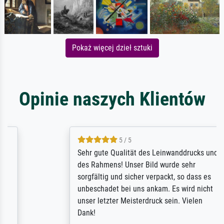
Pokaż więcej dzieł sztuki
Opinie naszych Klientów
5 / 5
Sehr gute Qualität des Leinwanddrucks und
des Rahmens! Unser Bild wurde sehr
sorgfältig und sicher verpackt, so dass es
unbeschadet bei uns ankam. Es wird nicht
unser letzter Meisterdruck sein. Vielen
Dank!