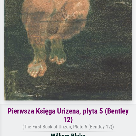
Pierwsza Księga Urizena, płyta 5 (Bentley
12)
(The First Book of Urizen, Plate 5 (Bentley 12))
William Blake