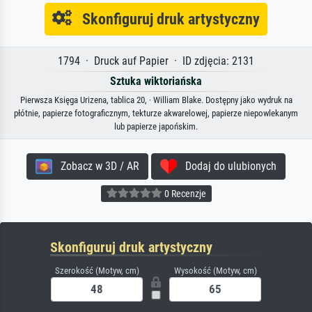
Skonfiguruj druk artystyczny
1794 · Druck auf Papier · ID zdjęcia: 2131
Sztuka wiktoriańska
Pierwsza Księga Urizena, tablica 20, · William Blake. Dostępny jako wydruk na
płótnie, papierze fotograficznym, tekturze akwarelowej, papierze niepowlekanym
lub papierze japońskim.
Zobacz w 3D / AR
Dodaj do ulubionych
0 Recenzje
Skonfiguruj druk artystyczny
Szerokość (Motyw, cm)
Wysokość (Motyw, cm)