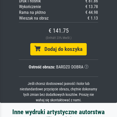
Druk i nośnik
€ 81.86
Wykończenie
€ 13.78
Rama na płótno
€ 44.98
Wieszak na obraz
€ 1.13
€ 141.75
(Enthält 23% MwSt.)
Dodaj do koszyka
Ostrość obrazu:
BARDZO DOBRA
Jeśli chcesz dostosować jasność i kolor lub
niestandardowe przycięcie obrazu, chętnie dokonamy
tych zmian bez dodatkowych kosztów. Proszę nie
wahaj się skontaktować z nami.
Inne wydruki artystyczne autorstwa