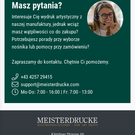
Masz pytania?
Interesuje Cię wydruk artystyczny z
naszej manufaktury, jednak wciąż
masz wątpliwości co do zakupu?
Potrzebujesz porady przy wyborze
nośnika lub pomocy przy zamówieniu?
Zapraszamy do kontaktu. Chętnie Ci pomożemy.
+43 4257 29415
support@meisterdrucke.com
Mo-Do: 7:00 - 16:00 | Fr: 7:00 - 13:00
Kärntner Strasse 46