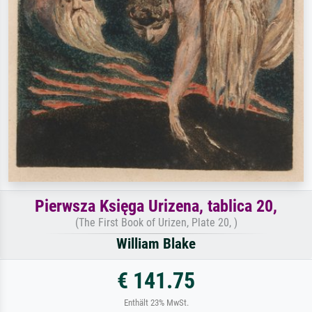
Pierwsza Księga Urizena, tablica 20,
(The First Book of Urizen, Plate 20, )
William Blake
€ 141.75
Enthält 23% MwSt.