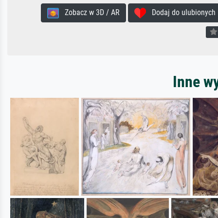
Zobacz w 3D / AR
Dodaj do ulubionych
Inne wy