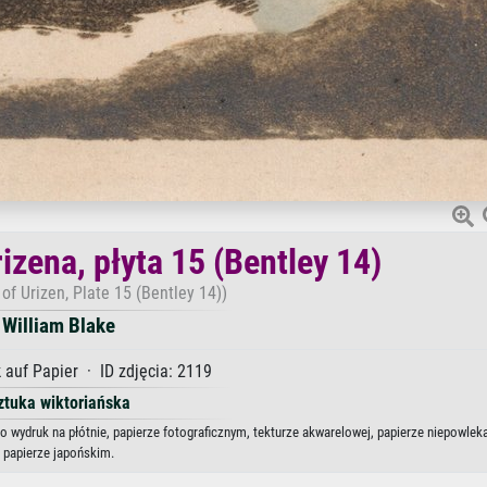
izena, płyta 15 (Bentley 14)
 of Urizen, Plate 15 (Bentley 14))
William Blake
 auf Papier · ID zdjęcia: 2119
ztuka wiktoriańska
ako wydruk na płótnie, papierze fotograficznym, tekturze akwarelowej, papierze niepowle
papierze japońskim.