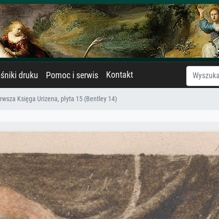
Kontakt
śniki druku
Pomoc i serwis
rwsza Księga Urizena, płyta 15 (Bentley 14)