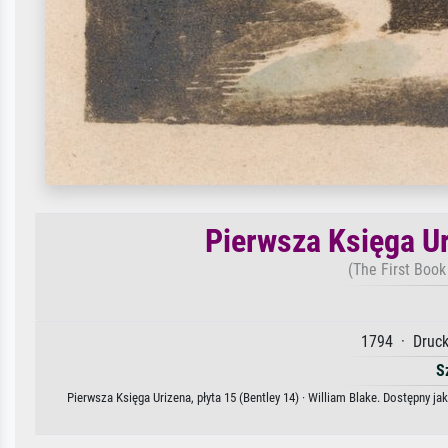
Pierwsza Księga Ur
(The First Book
1794 · Druck
S
Pierwsza Księga Urizena, płyta 15 (Bentley 14) · William Blake. Dostępny j