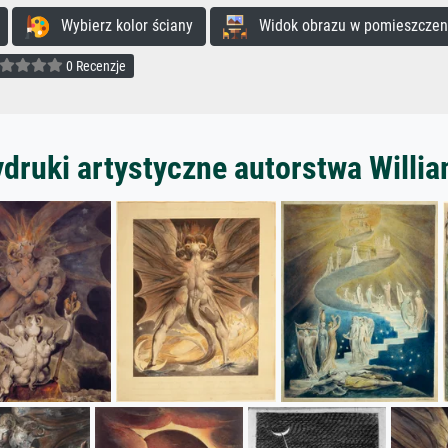
Wybierz kolor ściany
Widok obrazu w pomieszczen
0 Recenzje
druki artystyczne autorstwa Willi