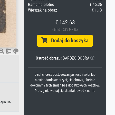
Rama na płótno
€ 45.36
Wieszak na obraz
€ 1.13
€ 142.63
(Enthält 23% MwSt.)
Dodaj do koszyka
Ostrość obrazu:
BARDZO DOBRA
Jeśli chcesz dostosować jasność i kolor lub
niestandardowe przycięcie obrazu, chętnie
dokonamy tych zmian bez dodatkowych kosztów.
Proszę nie wahaj się skontaktować z nami.
kanym lub