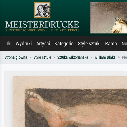
Wydruki
Artyści
Kategorie
Style sztuki
Rama
No
Strona główna
Style sztuki
Sztuka wiktoriańska
William Blake
Pie