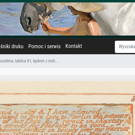
Kontakt
śniki druku
Pomoc i serwis
ozolima, tablica 81, kpiłem z nich...