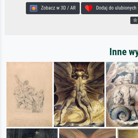
Zobacz w 3D / AR
Dodaj do ulubionych
Inne wy