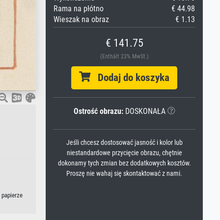
Rama na płótno
€ 44.98
Wieszak na obraz
€ 1.13
€ 141.75
(Enthält 23% MwSt.)
Dodaj do koszyka
Ostrość obrazu:
DOSKONAŁA
Jeśli chcesz dostosować jasność i kolor lub
niestandardowe przycięcie obrazu, chętnie
dokonamy tych zmian bez dodatkowych kosztów.
Proszę nie wahaj się skontaktować z nami.
 papierze