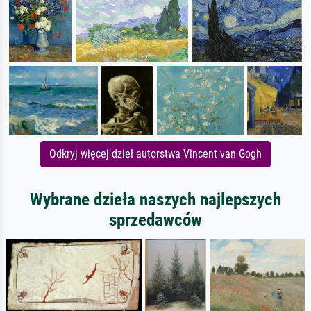
Odkryj więcej dzieł autorstwa Vincent van Gogh
Wybrane dzieła naszych najlepszych
sprzedawców