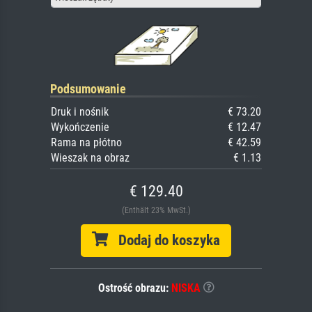
Podsumowanie
Druk i nośnik
€ 73.20
Wykończenie
€ 12.47
Rama na płótno
€ 42.59
Wieszak na obraz
€ 1.13
€ 129.40
(Enthält 23% MwSt.)
Dodaj do koszyka
Ostrość obrazu:
NISKA