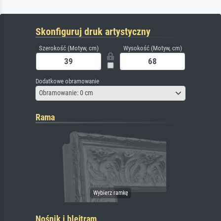
Skonfiguruj druk artystyczny
Szerokość (Motyw, cm)
Wysokość (Motyw, cm)
Dodatkowe obramowanie
Obramowanie: 0 cm
Rama
Nośnik i blejtram