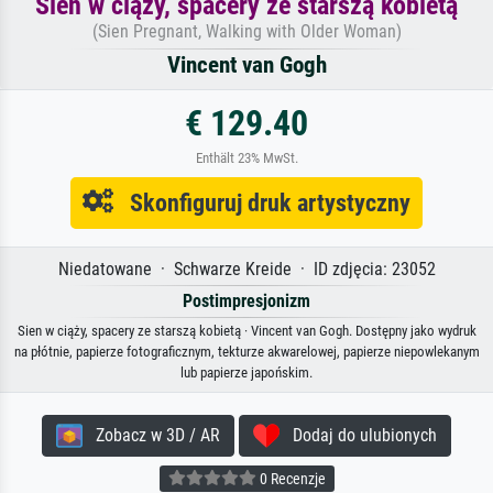
Sien w ciąży, spacery ze starszą kobietą
(Sien Pregnant, Walking with Older Woman)
Vincent van Gogh
€ 129.40
Enthält 23% MwSt.
Skonfiguruj druk artystyczny
Niedatowane · Schwarze Kreide · ID zdjęcia: 23052
Postimpresjonizm
Sien w ciąży, spacery ze starszą kobietą · Vincent van Gogh. Dostępny jako wydruk
na płótnie, papierze fotograficznym, tekturze akwarelowej, papierze niepowlekanym
lub papierze japońskim.
Zobacz w 3D / AR
Dodaj do ulubionych
0 Recenzje