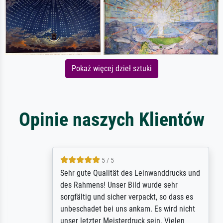
Pokaż więcej dzieł sztuki
Opinie naszych Klientów
5 / 5
Sehr gute Qualität des Leinwanddrucks und
des Rahmens! Unser Bild wurde sehr
sorgfältig und sicher verpackt, so dass es
unbeschadet bei uns ankam. Es wird nicht
unser letzter Meisterdruck sein. Vielen