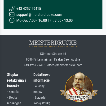
+43 4257 29415
support@meisterdrucke.com
Mo-Do: 7:00 - 16:00 | Fr: 7:00 - 13:00
Kärntner Strasse 46
9586 Finkenstein am Faaker See · Austria
+43 4257 29415 · office@meisterdrucke.com
Stopka
Dodatkowe
redakcyjna i
informacje
kontakt
· Własny
· Kontakt
motyw
· Stopka
· Sprzedaj
redakcyjna
swoją sztukę