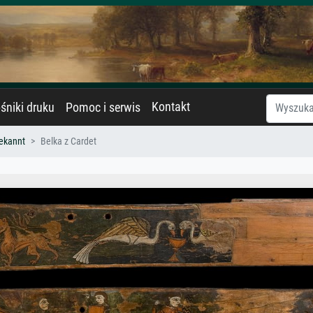
Kontakt
śniki druku
Pomoc i serwis
ekannt
Belka z Cardet