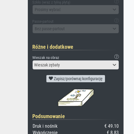
Szkło (wraz z tylną płytą)
Prosimy wybrać
Passe-partout
Bez passe-partout
Różne i dodatkowe
Wieszak na obraz
Wieszak zębaty
Zapisz/porównaj konfigurację
Podsumowanie
Druk i nośnik
€ 49.10
Wykończenie
€ 8.83