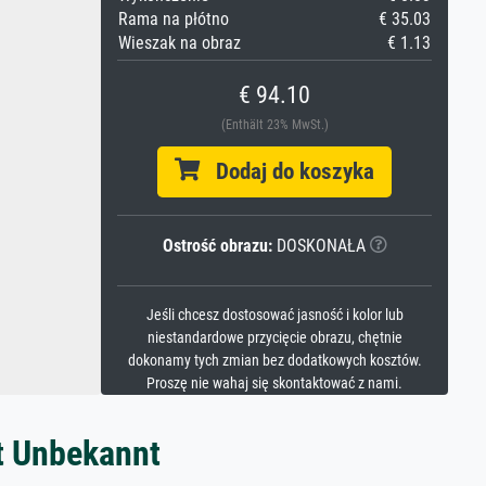
Rama na płótno
€ 35.03
Wieszak na obraz
€ 1.13
€ 94.10
(Enthält 23% MwSt.)
Dodaj do koszyka
Ostrość obrazu:
DOSKONAŁA
Jeśli chcesz dostosować jasność i kolor lub
niestandardowe przycięcie obrazu, chętnie
dokonamy tych zmian bez dodatkowych kosztów.
Proszę nie wahaj się skontaktować z nami.
t Unbekannt