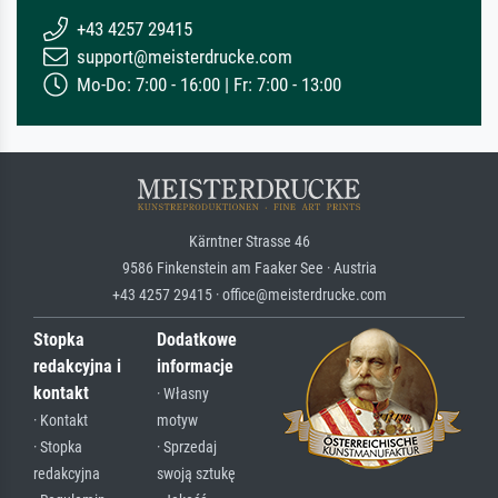
+43 4257 29415
support@meisterdrucke.com
Mo-Do: 7:00 - 16:00 | Fr: 7:00 - 13:00
Kärntner Strasse 46
9586 Finkenstein am Faaker See · Austria
+43 4257 29415 · office@meisterdrucke.com
Stopka
Dodatkowe
redakcyjna i
informacje
kontakt
· Własny
· Kontakt
motyw
· Stopka
· Sprzedaj
redakcyjna
swoją sztukę