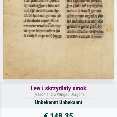
Lew i skrzydlaty smok
(A Lion and a Winged Dragon)
Unbekannt Unbekannt
€ 148.35