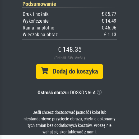
Podsumowanie
Druk i nośnik
€ 85.77
Wykończenie
€ 14.49
Rama na płótno
€ 46.96
Wieszak na obraz
€ 1.13
€ 148.35
(Enthält 23% MwSt.)
Dodaj do koszyka
Ostrość obrazu:
DOSKONAŁA
Jeśli chcesz dostosować jasność i kolor lub
niestandardowe przycięcie obrazu, chętnie dokonamy
tych zmian bez dodatkowych kosztów. Proszę nie
wahaj się skontaktować z nami.