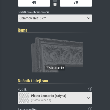
Dodatkowe obramowanie
Obramowanie: 0 cm
Rama
Nośnik i blejtram
Nośnik
Płótno Leonardo (satyna)
(Płótno Venezia)
Rama na płótno