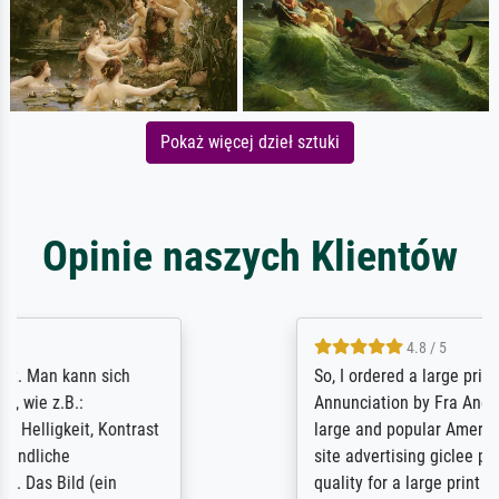
Pokaż więcej dzieł sztuki
Opinie naszych Klientów
4.8 / 5
So, I ordered a large print of The
Annunciation by Fra Angelico from a very
large and popular American "art/poster"
site advertising giclee print quality. The
quality for a large print was atrocious. They