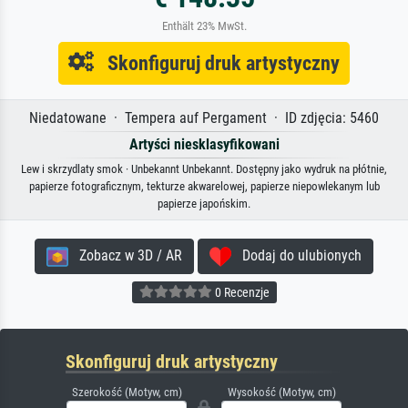
Enthält 23% MwSt.
Skonfiguruj druk artystyczny
Niedatowane · Tempera auf Pergament · ID zdjęcia: 5460
Artyści niesklasyfikowani
Lew i skrzydlaty smok · Unbekannt Unbekannt. Dostępny jako wydruk na płótnie,
papierze fotograficznym, tekturze akwarelowej, papierze niepowlekanym lub
papierze japońskim.
Zobacz w 3D / AR
Dodaj do ulubionych
0 Recenzje
Skonfiguruj druk artystyczny
Szerokość (Motyw, cm)
Wysokość (Motyw, cm)