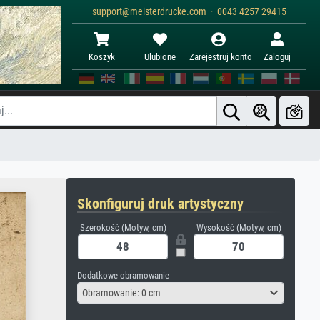
support@meisterdrucke.com · 0043 4257 29415
Koszyk
Ulubione
Zarejestruj konto
Zaloguj
Skonfiguruj druk artystyczny
Szerokość (Motyw, cm)
Wysokość (Motyw, cm)
Dodatkowe obramowanie
Obramowanie: 0 cm