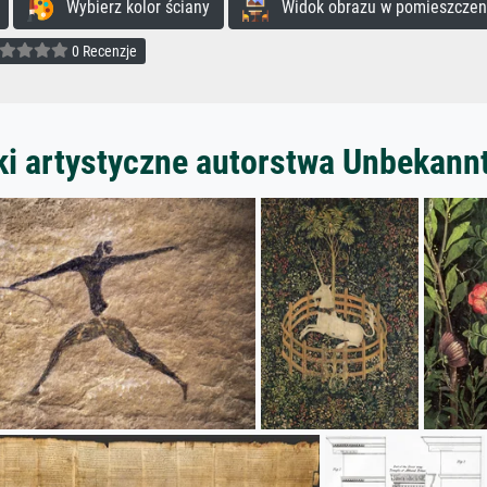
Wybierz kolor ściany
Widok obrazu w pomieszczen
0 Recenzje
ki artystyczne autorstwa Unbekann