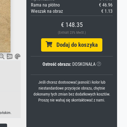
Rama na płótno
€ 46.96
Wieszak na obraz
€ 1.13
€ 148.35
(Enthält 23% MwSt.)
Dodaj do koszyka
Ostrość obrazu:
DOSKONAŁA
Jeśli chcesz dostosować jasność i kolor lub
niestandardowe przycięcie obrazu, chętnie
dokonamy tych zmian bez dodatkowych kosztów.
Proszę nie wahaj się skontaktować z nami.
pońskim.