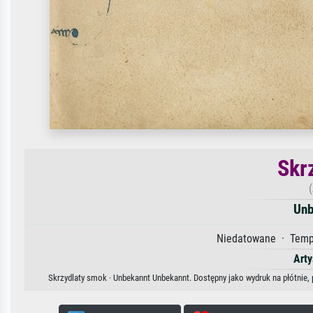
Skr
Unb
Niedatowane · Tempe
Arty
Skrzydlaty smok · Unbekannt Unbekannt. Dostępny jako wydruk na płótnie, 