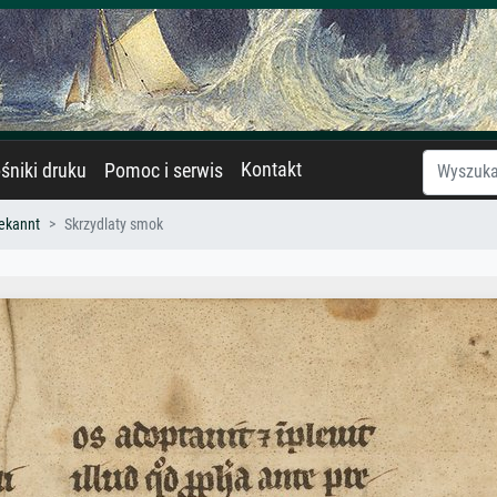
Kontakt
śniki druku
Pomoc i serwis
ekannt
Skrzydlaty smok