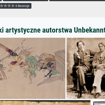
0 Recenzje
ki artystyczne autorstwa Unbekann