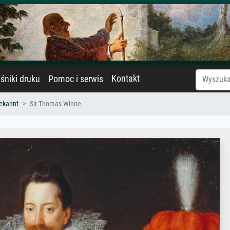
Kontakt
śniki druku
Pomoc i serwis
ekannt
Sir Thomas Winne