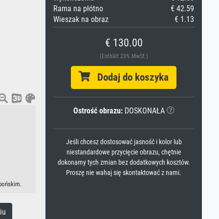
Rama na płótno
€ 42.59
Wieszak na obraz
€ 1.13
€ 130.00
(Enthält 23% MwSt.)
Dodaj do koszyka
Ostrość obrazu:
DOSKONAŁA
Jeśli chcesz dostosować jasność i kolor lub
niestandardowe przycięcie obrazu, chętnie
dokonamy tych zmian bez dodatkowych kosztów.
Proszę nie wahaj się skontaktować z nami.
apońskim.
iu