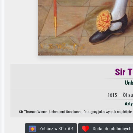
Sir 
Unb
1615 · Öl au
Arty
Sir Thomas Winne · Unbekannt Unbekannt. Dostępny jako wydruk na płótnie,
Zobacz w 3D / AR
Dodaj do ulubionych