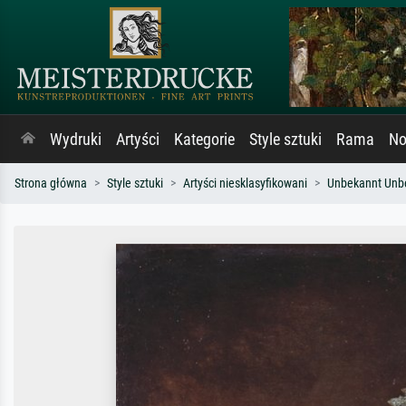
Wydruki
Artyści
Kategorie
Style sztuki
Rama
No
Strona główna
Style sztuki
Artyści niesklasyfikowani
Unbekannt Unb