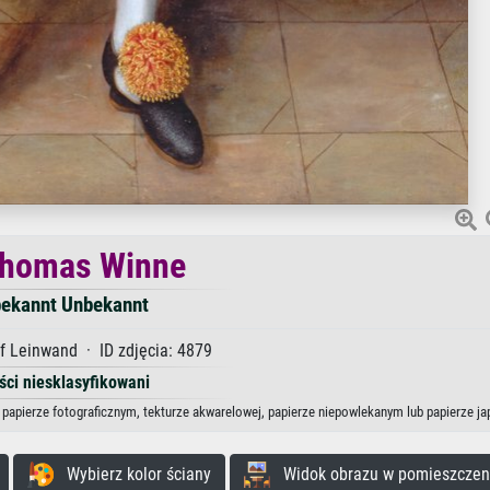
Thomas Winne
ekannt Unbekannt
f Leinwand · ID zdjęcia: 4879
ści niesklasyfikowani
 papierze fotograficznym, tekturze akwarelowej, papierze niepowlekanym lub papierze j
Wybierz kolor ściany
Widok obrazu w pomieszczen