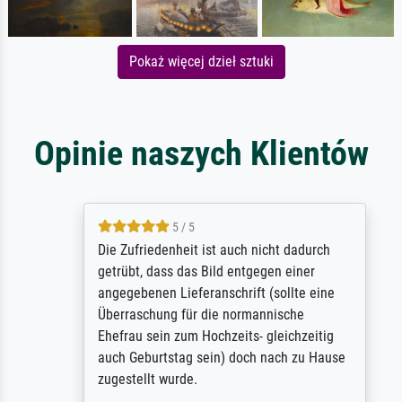
Pokaż więcej dzieł sztuki
Opinie naszych Klientów
5 / 5
Die Zufriedenheit ist auch nicht dadurch
getrübt, dass das Bild entgegen einer
angegebenen Lieferanschrift (sollte eine
Überraschung für die normannische
Ehefrau sein zum Hochzeits- gleichzeitig
auch Geburtstag sein) doch nach zu Hause
zugestellt wurde.