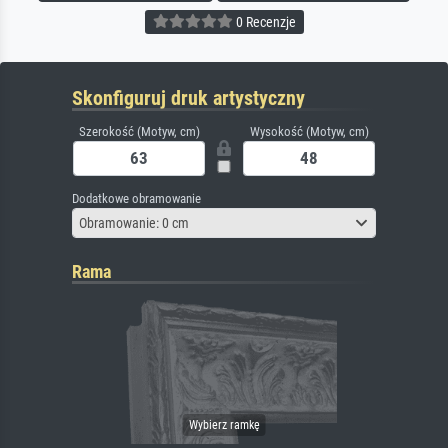
0 Recenzje
Skonfiguruj druk artystyczny
Szerokość (Motyw, cm)
Wysokość (Motyw, cm)
Dodatkowe obramowanie
Obramowanie: 0 cm
Rama