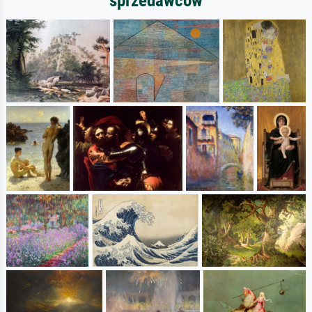
sprzedawców