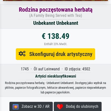
Rodzina poczęstowana herbatą
(A Family Being Served with Tea)
Unbekannt Unbekannt
€ 138.49
Enthält 23% MwSt.
Skonfiguruj druk artystyczny
1745 · Öl auf Leinwand · ID zdjęcia: 4502
Artyści niesklasyfikowani
Rodzina poczęstowana herbatą · Unbekannt Unbekannt. Dostępny jako wydruk na
płótnie, papierze fotograficznym, tekturze akwarelowej, papierze niepowlekanym
lub papierze japońskim.
Zobacz w 3D / AR
Dodaj do ulubionych