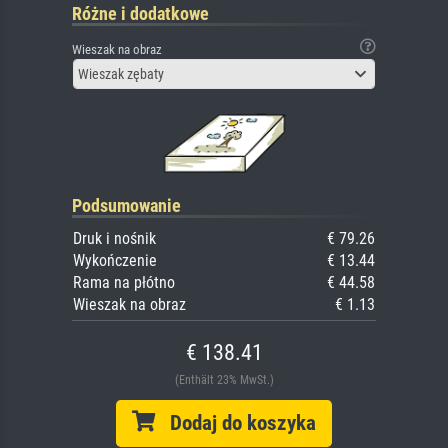
Różne i dodatkowe
Wieszak na obraz
Wieszak zębaty
Podsumowanie
Druk i nośnik
€ 79.26
Wykończenie
€ 13.44
Rama na płótno
€ 44.58
Wieszak na obraz
€ 1.13
€ 138.41
(Enthält 23% MwSt.)
Dodaj do koszyka