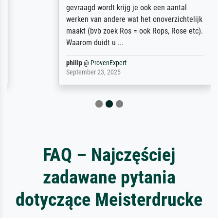
gevraagd wordt krijg je ook een aantal
werken van andere wat het onoverzichtelijk
maakt (bvb zoek Ros = ook Rops, Rose etc).
Waarom duidt u ...
philip
@
ProvenExpert
September 23, 2025
FAQ – Najczęściej
zadawane pytania
dotyczące Meisterdrucke