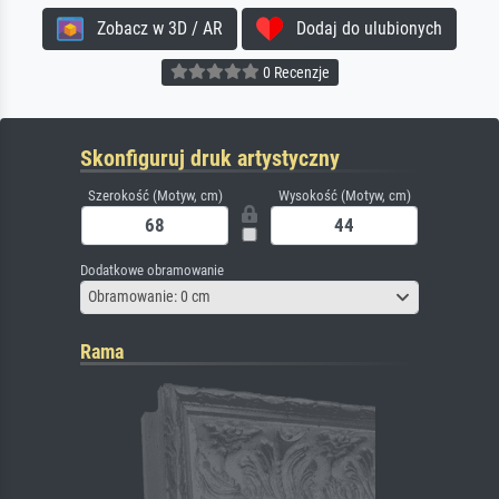
Zobacz w 3D / AR
Dodaj do ulubionych
0 Recenzje
Skonfiguruj druk artystyczny
Szerokość (Motyw, cm)
Wysokość (Motyw, cm)
Dodatkowe obramowanie
Obramowanie: 0 cm
Rama