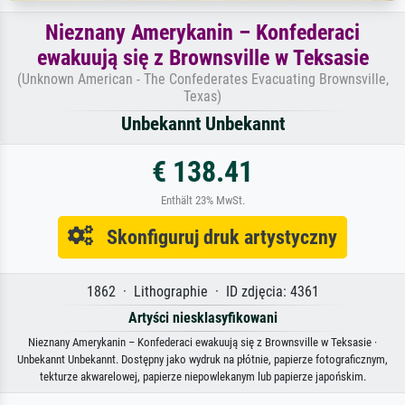
Nieznany Amerykanin – Konfederaci
ewakuują się z Brownsville w Teksasie
(Unknown American - The Confederates Evacuating Brownsville,
Texas)
Unbekannt Unbekannt
€ 138.41
Enthält 23% MwSt.
Skonfiguruj druk artystyczny
1862 · Lithographie · ID zdjęcia: 4361
Artyści niesklasyfikowani
Nieznany Amerykanin – Konfederaci ewakuują się z Brownsville w Teksasie ·
Unbekannt Unbekannt. Dostępny jako wydruk na płótnie, papierze fotograficznym,
tekturze akwarelowej, papierze niepowlekanym lub papierze japońskim.