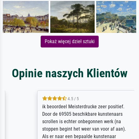
Pokaż więcej dzieł sztuki
Opinie naszych Klientów
4.5 / 5
ik beoordeel Meisterdrucke zeer positief.
Door de 69505 beschikbare kunstenaars
scrollen is echter onbegonnen werk (na
stoppen begint het weer van voor af aan).
Als er naar een bepaalde kunstenaar