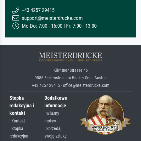
+43 4257 29415
support@meisterdrucke.com
Mo-Do: 7:00 - 16:00 | Fr: 7:00 - 13:00
Kärntner Strasse 46
9586 Finkenstein am Faaker See · Austria
+43 4257 29415 · office@meisterdrucke.com
Stopka
Dodatkowe
redakcyjna i
informacje
kontakt
· Własny
· Kontakt
motyw
· Stopka
· Sprzedaj
redakcyjna
swoją sztukę