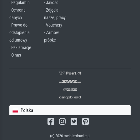
· Regulamin
· Jakość
· Ochrona
· Zdjęcia
danych
naszej pracy
· Prawo do
· Vouchery
odstąpienia
· Zamów
od umowy
próbkę
· Reklamacje
· O nas
Polska
(c) 2026 meisterdrucke.pl