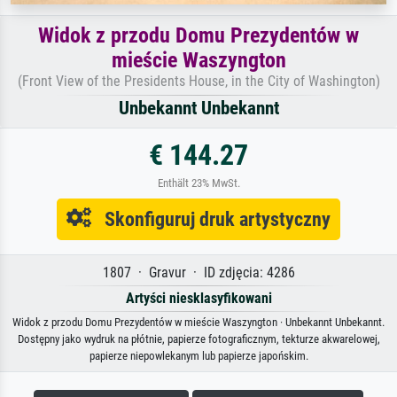
Widok z przodu Domu Prezydentów w
mieście Waszyngton
(Front View of the Presidents House, in the City of Washington)
Unbekannt Unbekannt
€ 144.27
Enthält 23% MwSt.
Skonfiguruj druk artystyczny
1807 · Gravur · ID zdjęcia: 4286
Artyści niesklasyfikowani
Widok z przodu Domu Prezydentów w mieście Waszyngton · Unbekannt Unbekannt.
Dostępny jako wydruk na płótnie, papierze fotograficznym, tekturze akwarelowej,
papierze niepowlekanym lub papierze japońskim.