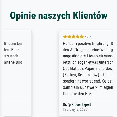
Opinie naszych Klientów
5 / 5
Rundum positive Erfahrung. Die Ausführung
des Auftrags hat eine Weile gedauert, die
angekündigte Lieferzeit wurde aber
letztlich sogar etwas unterschritten. Die
Qualität des Papiers und des Drucks
(Farben, Details usw.) ist nicht nur gut,
sondern hervorragend. Selbst ein Druck ist
damit ein Kunstwerk im eigenen Sinne.
Definitiv den Pre...
Dr.
@
ProvenExpert
February 3, 2026