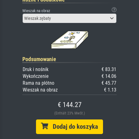
Wieszak na obraz
Wieszak zębaty
Podsumowanie
Druk i nośnik
€ 83.31
Wykończenie
€ 14.06
Rama na płótno
€ 45.77
Wieszak na obraz
€ 1.13
€ 144.27
(Enthält 23% MwSt.)
Dodaj do koszyka