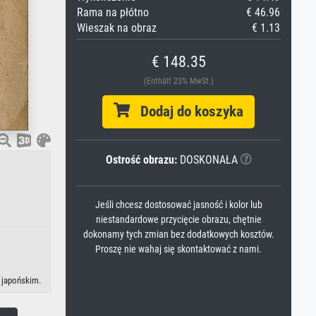
Rama na płótno
€ 46.96
Wieszak na obraz
€ 1.13
€ 148.35
(Enthält 23% MwSt.)
Dodaj do koszyka
Ostrość obrazu:
DOSKONAŁA
Jeśli chcesz dostosować jasność i kolor lub
niestandardowe przycięcie obrazu, chętnie
dokonamy tych zmian bez dodatkowych kosztów.
Proszę nie wahaj się skontaktować z nami.
e japońskim.