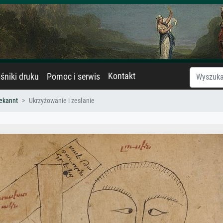
Kontakt
śniki druku
Pomoc i serwis
ekannt
Ukrzyżowanie i zesłanie