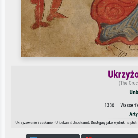
Ukrzyżo
(The Cruc
Unb
1386 · Wasserfar
Arty
Ukrzyżowanie i zesłanie · Unbekannt Unbekannt. Dostępny jako wydruk na płótn