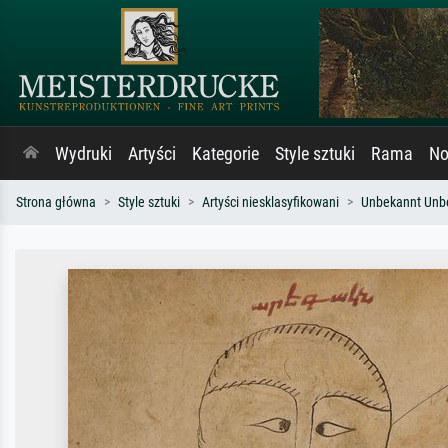
Wydruki
Artyści
Kategorie
Style sztuki
Rama
No
Strona główna
Style sztuki
Artyści niesklasyfikowani
Unbekannt Unb