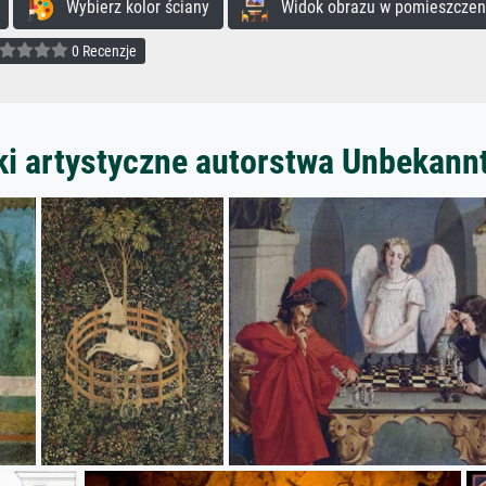
Wybierz kolor ściany
Widok obrazu w pomieszczen
0 Recenzje
ki artystyczne autorstwa Unbekann