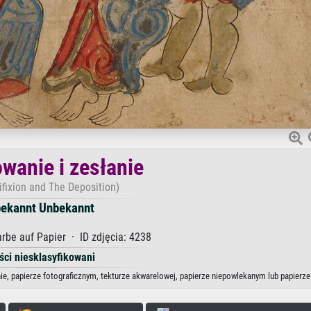
wanie i zesłanie
ifixion and The Deposition)
ekannt Unbekannt
be auf Papier · ID zdjęcia: 4238
ści niesklasyfikowani
ie, papierze fotograficznym, tekturze akwarelowej, papierze niepowlekanym lub papierz