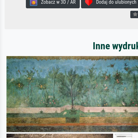
Zobacz w 3D / AR
Dodaj do ulubionych
Inne wydru