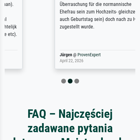
Überraschung für die normannische
Ehefrau sein zum Hochzeits- gleichzeitig
auch Geburtstag sein) doch nach zu Hause
zugestellt wurde.
Jürgen
@
ProvenExpert
April 22, 2026
FAQ – Najczęściej
zadawane pytania