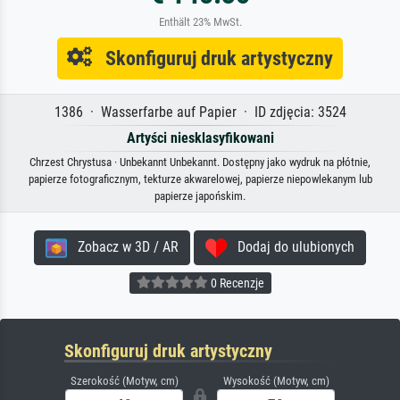
Enthält 23% MwSt.
Skonfiguruj druk artystyczny
1386 · Wasserfarbe auf Papier · ID zdjęcia: 3524
Artyści niesklasyfikowani
Chrzest Chrystusa · Unbekannt Unbekannt. Dostępny jako wydruk na płótnie,
papierze fotograficznym, tekturze akwarelowej, papierze niepowlekanym lub
papierze japońskim.
Zobacz w 3D / AR
Dodaj do ulubionych
0 Recenzje
Skonfiguruj druk artystyczny
Szerokość (Motyw, cm)
Wysokość (Motyw, cm)