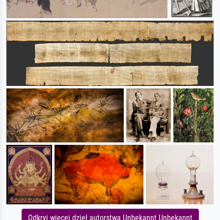
Odkryj więcej dzieł autorstwa Unbekannt Unbekannt