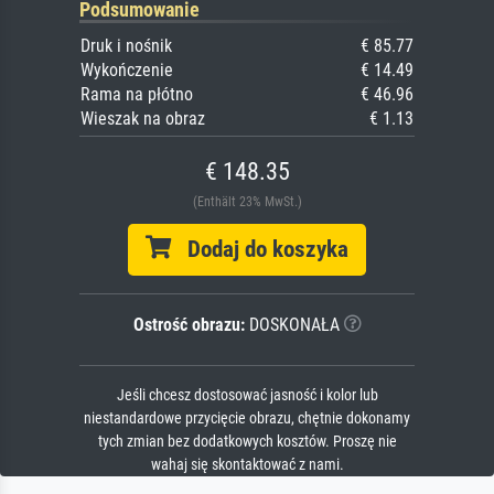
Podsumowanie
Druk i nośnik
€ 85.77
Wykończenie
€ 14.49
Rama na płótno
€ 46.96
Wieszak na obraz
€ 1.13
€ 148.35
(Enthält 23% MwSt.)
Dodaj do koszyka
Ostrość obrazu:
DOSKONAŁA
Jeśli chcesz dostosować jasność i kolor lub
niestandardowe przycięcie obrazu, chętnie dokonamy
tych zmian bez dodatkowych kosztów. Proszę nie
wahaj się skontaktować z nami.