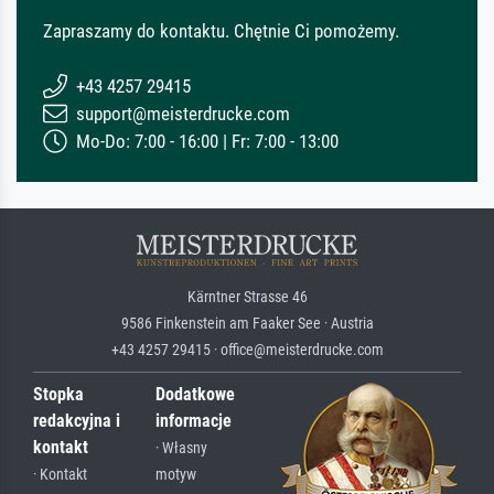
Zapraszamy do kontaktu. Chętnie Ci pomożemy.
+43 4257 29415
support@meisterdrucke.com
Mo-Do: 7:00 - 16:00 | Fr: 7:00 - 13:00
Kärntner Strasse 46
9586 Finkenstein am Faaker See · Austria
+43 4257 29415 · office@meisterdrucke.com
Stopka
Dodatkowe
redakcyjna i
informacje
kontakt
· Własny
· Kontakt
motyw