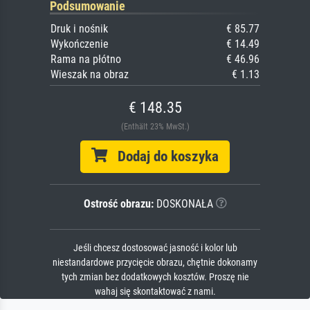
Podsumowanie
Druk i nośnik
€ 85.77
Wykończenie
€ 14.49
Rama na płótno
€ 46.96
Wieszak na obraz
€ 1.13
€ 148.35
(Enthält 23% MwSt.)
Dodaj do koszyka
Ostrość obrazu:
DOSKONAŁA
Jeśli chcesz dostosować jasność i kolor lub
niestandardowe przycięcie obrazu, chętnie dokonamy
tych zmian bez dodatkowych kosztów. Proszę nie
wahaj się skontaktować z nami.