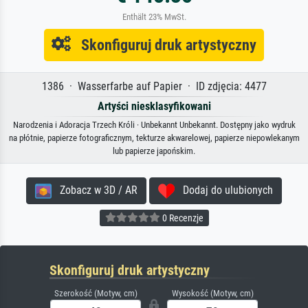
Enthält 23% MwSt.
Skonfiguruj druk artystyczny
1386 · Wasserfarbe auf Papier · ID zdjęcia: 4477
Artyści niesklasyfikowani
Narodzenia i Adoracja Trzech Króli · Unbekannt Unbekannt. Dostępny jako wydruk
na płótnie, papierze fotograficznym, tekturze akwarelowej, papierze niepowlekanym
lub papierze japońskim.
Zobacz w 3D / AR
Dodaj do ulubionych
0 Recenzje
Skonfiguruj druk artystyczny
Szerokość (Motyw, cm)
Wysokość (Motyw, cm)