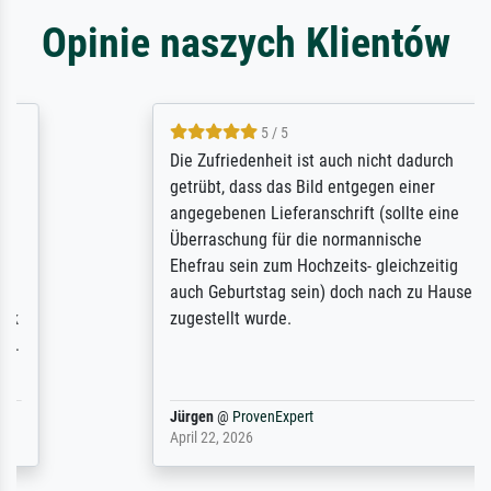
Opinie naszych Klientów
5 / 5
Die Zufriedenheit ist auch nicht dadurch
getrübt, dass das Bild entgegen einer
angegebenen Lieferanschrift (sollte eine
Überraschung für die normannische
Ehefrau sein zum Hochzeits- gleichzeitig
auch Geburtstag sein) doch nach zu Hause
zugestellt wurde.
Jürgen
@
ProvenExpert
April 22, 2026