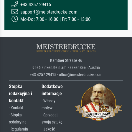
+43 4257 29415
support@meisterdrucke.com
Mo-Do: 7:00 - 16:00 | Fr: 7:00 - 13:00
Kärntner Strasse 46
9586 Finkenstein am Faaker See · Austria
+43 4257 29415 · office@meisterdrucke.com
Stopka
Dodatkowe
redakcyjna i
informacje
kontakt
· Własny
· Kontakt
motyw
· Stopka
· Sprzedaj
redakcyjna
swoją sztukę
· Regulamin
· Jakość