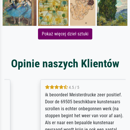
Pokaż więcej dzieł sztuki
Opinie naszych Klientów
4.5 / 5
ik beoordeel Meisterdrucke zeer positief.
Door de 69505 beschikbare kunstenaars
scrollen is echter onbegonnen werk (na
stoppen begint het weer van voor af aan).
Als er naar een bepaalde kunstenaar
gevraagd wordt krijg je ook een aantal