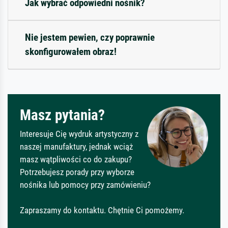
Jak wybrać odpowiedni nośnik?
Nie jestem pewien, czy poprawnie
skonfigurowałem obraz!
Masz pytania?
Interesuje Cię wydruk artystyczny z
naszej manufaktury, jednak wciąż
masz wątpliwości co do zakupu?
Potrzebujesz porady przy wyborze
nośnika lub pomocy przy zamówieniu?
Zapraszamy do kontaktu. Chętnie Ci pomożemy.