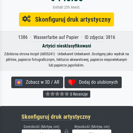
Enthält 23% MwSt.
Skonfiguruj druk artystyczny
1386 · Wasserfarbe auf Papier · ID zdjęcia: 3816
Artyści niesklasyfikowani
Zdobiona strona Incipit (6855241) · Unbekannt Unbekannt. Dostępny jako wydruk na
płótnie, papierze fotograficznym, tekturze akwarelowej, papierze niepowlekanym
lub papierze japońskim.
Zobacz w 3D / AR
Dodaj do ulubionych
0 Recenzje
Skonfiguruj druk artystyczny
Szerokość (Motyw, cm)
Wysokość (Motyw, cm)