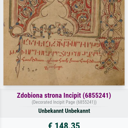
Zdobiona strona Incipit (6855241)
(Decorated Incipit Page (6855241))
Unbekannt Unbekannt
€ 148.35