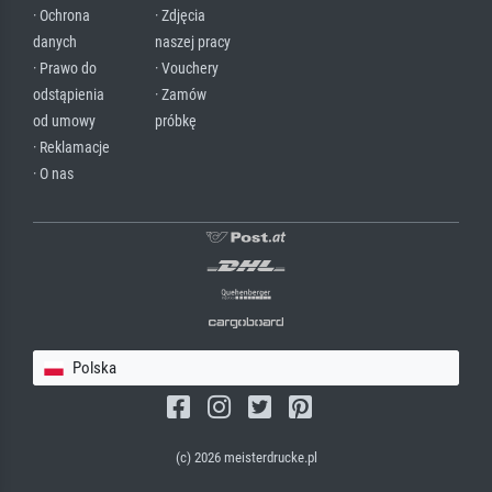
· Ochrona
· Zdjęcia
danych
naszej pracy
· Prawo do
· Vouchery
odstąpienia
· Zamów
od umowy
próbkę
· Reklamacje
· O nas
Polska
(c) 2026 meisterdrucke.pl