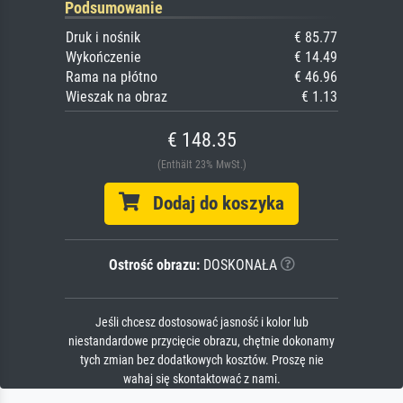
Podsumowanie
Druk i nośnik
€ 85.77
Wykończenie
€ 14.49
Rama na płótno
€ 46.96
Wieszak na obraz
€ 1.13
€ 148.35
(Enthält 23% MwSt.)
Dodaj do koszyka
Ostrość obrazu:
DOSKONAŁA
Jeśli chcesz dostosować jasność i kolor lub
niestandardowe przycięcie obrazu, chętnie dokonamy
tych zmian bez dodatkowych kosztów. Proszę nie
wahaj się skontaktować z nami.