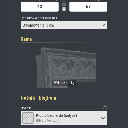
Dodatkowe obramowanie
Obramowanie: 0 cm
Rama
Nośnik i blejtram
Nośnik
Płótno Leonardo (satyna)
(Płótno Venezia)