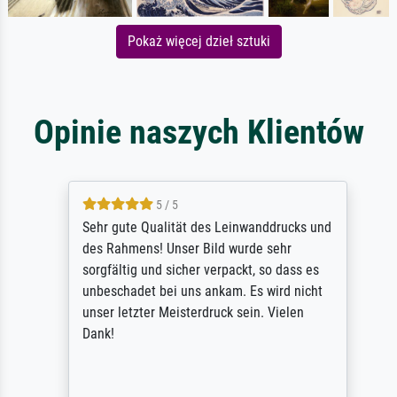
Pokaż więcej dzieł sztuki
Opinie naszych Klientów
5 / 5
Sehr gute Qualität des Leinwanddrucks und
des Rahmens! Unser Bild wurde sehr
sorgfältig und sicher verpackt, so dass es
unbeschadet bei uns ankam. Es wird nicht
unser letzter Meisterdruck sein. Vielen
Dank!