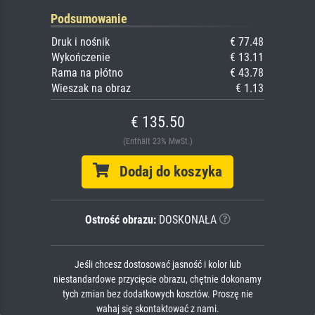
Podsumowanie
Druk i nośnik
€ 77.48
Wykończenie
€ 13.11
Rama na płótno
€ 43.78
Wieszak na obraz
€ 1.13
€ 135.50
(Enthält 23% MwSt.)
Dodaj do koszyka
Ostrość obrazu:
DOSKONAŁA
Jeśli chcesz dostosować jasność i kolor lub
niestandardowe przycięcie obrazu, chętnie dokonamy
tych zmian bez dodatkowych kosztów. Proszę nie
wahaj się skontaktować z nami.