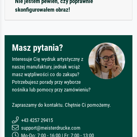
Nie jestem pewien, czy poprawnie
skonfigurowałem obraz!
Masz pytania?
Interesuje Cię wydruk artystyczny z
naszej manufaktury, jednak wciąż
masz wątpliwości co do zakupu?
Potrzebujesz porady przy wyborze
nośnika lub pomocy przy zamówieniu?
Zapraszamy do kontaktu. Chętnie Ci pomożemy.
+43 4257 29415
support@meisterdrucke.com
Mo-Do: 7:00 - 16:00 | Fr: 7:00 - 13:00