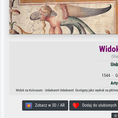
Wido
(Vi
Unb
1544 · G
Arty
Widok na Koloseum · Unbekannt Unbekannt. Dostępny jako wydruk na płótnie,
Zobacz w 3D / AR
Dodaj do ulubionych