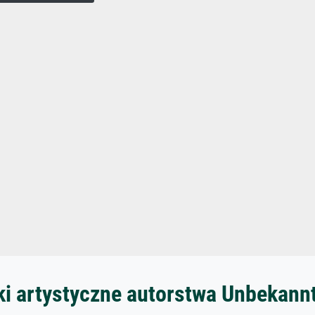
ki artystyczne autorstwa Unbekann