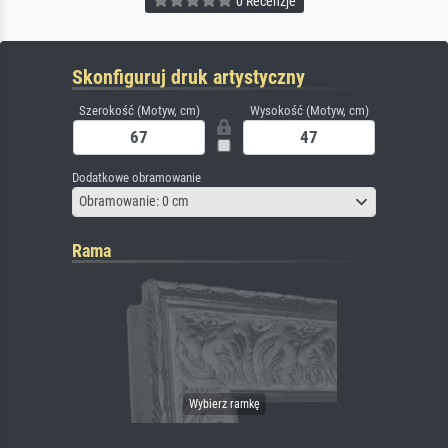
0 Recenzje
Skonfiguruj druk artystyczny
Szerokość (Motyw, cm)
Wysokość (Motyw, cm)
Dodatkowe obramowanie
Obramowanie: 0 cm
Rama