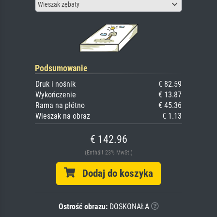
Wieszak zębaty
Podsumowanie
Druk i nośnik
€ 82.59
Wykończenie
€ 13.87
Rama na płótno
€ 45.36
Wieszak na obraz
€ 1.13
€ 142.96
(Enthält 23% MwSt.)
Dodaj do koszyka
Ostrość obrazu:
DOSKONAŁA