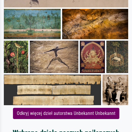
Odkryj więcej dzieł autorstwa Unbekannt Unbekannt