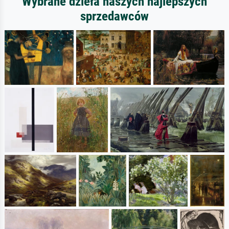
Wybrane dzieła naszych najlepszych
sprzedawców