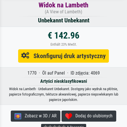
Widok na Lambeth
(A View of Lambeth)
Unbekannt Unbekannt
€ 142.96
Enthält 23% MwSt.
Skonfiguruj druk artystyczny
1770 · Öl auf Panel · ID zdjęcia: 4069
Artyści niesklasyfikowani
Widok na Lambeth · Unbekannt Unbekannt. Dostępny jako wydruk na płótnie,
papierze fotograficznym, tekturze akwarelowej, papierze niepowlekanym lub
papierze japońskim.
Zobacz w 3D / AR
Dodaj do ulubionych