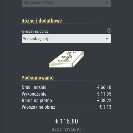
Bez passe-partout
Różne i dodatkowe
Wieszak na obraz
Wieszak zębaty
Podsumowanie
Druk i nośnik
€ 66.10
Wykończenie
€ 11.35
Rama na płótno
€ 38.22
Wieszak na obraz
€ 1.13
€ 116.80
(Enthält 23% MwSt.)