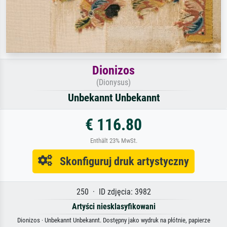
Dionizos
(Dionysus)
Unbekannt Unbekannt
€ 116.80
Enthält 23% MwSt.
Skonfiguruj druk artystyczny
250 · ID zdjęcia: 3982
Artyści niesklasyfikowani
Dionizos · Unbekannt Unbekannt. Dostępny jako wydruk na płótnie, papierze