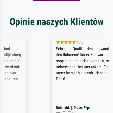
Opinie naszych Klientów
5 / 5
Sehr gute Qualität des Leinwanddrucks und
des Rahmens! Unser Bild wurde sehr
sorgfältig und sicher verpackt, so dass es
unbeschadet bei uns ankam. Es wird nicht
unser letzter Meisterdruck sein. Vielen
Dank!
Reinhold,
@
ProvenExpert
April 22, 2026