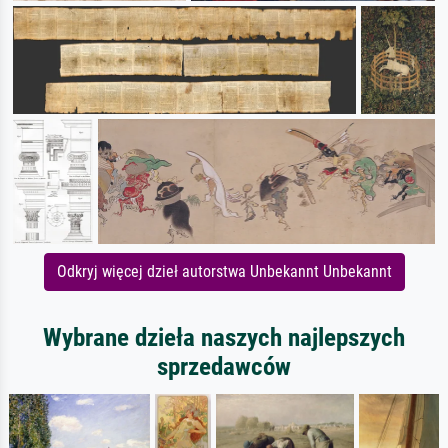
Odkryj więcej dzieł autorstwa Unbekannt Unbekannt
Wybrane dzieła naszych najlepszych
sprzedawców