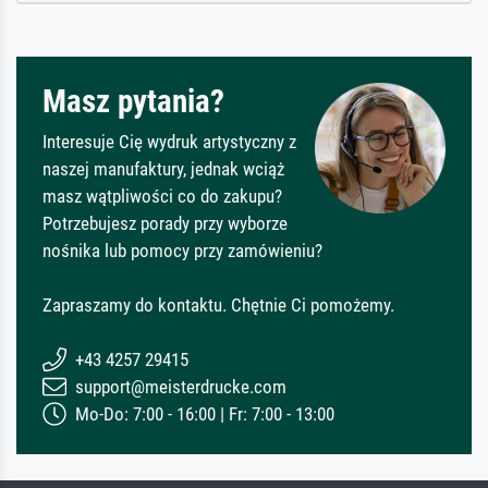
Masz pytania?
Interesuje Cię wydruk artystyczny z
naszej manufaktury, jednak wciąż
masz wątpliwości co do zakupu?
Potrzebujesz porady przy wyborze
nośnika lub pomocy przy zamówieniu?
Zapraszamy do kontaktu. Chętnie Ci pomożemy.
+43 4257 29415
support@meisterdrucke.com
Mo-Do: 7:00 - 16:00 | Fr: 7:00 - 13:00