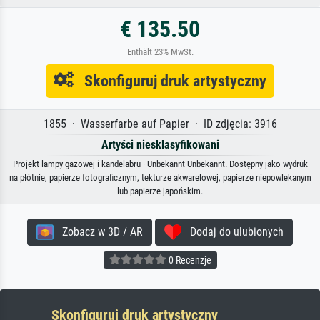
€ 135.50
Enthält 23% MwSt.
Skonfiguruj druk artystyczny
1855 · Wasserfarbe auf Papier · ID zdjęcia: 3916
Artyści niesklasyfikowani
Projekt lampy gazowej i kandelabru · Unbekannt Unbekannt. Dostępny jako wydruk
na płótnie, papierze fotograficznym, tekturze akwarelowej, papierze niepowlekanym
lub papierze japońskim.
Zobacz w 3D / AR
Dodaj do ulubionych
0 Recenzje
Skonfiguruj druk artystyczny