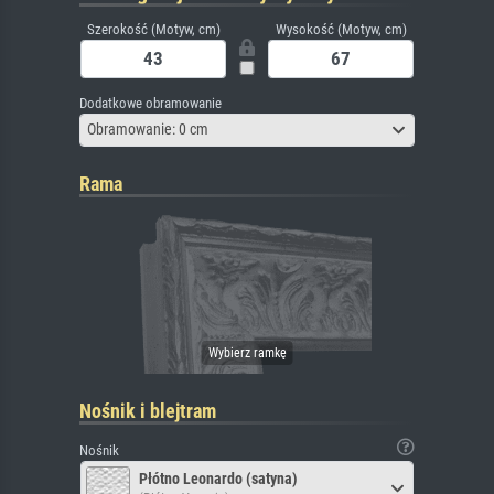
Szerokość (Motyw, cm)
Wysokość (Motyw, cm)
Dodatkowe obramowanie
Obramowanie: 0 cm
Rama
Nośnik i blejtram
Nośnik
Płótno Leonardo (satyna)