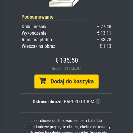
Podsumowanie
Druk i nośnik
€ 77.48
Wykończenie
€ 13.11
Rama na płótno
€ 43.78
Wieszak na obraz
€ 1.13
€ 135.50
(Enthält 23% MwSt.)
Dodaj do koszyka
Ostrość obrazu:
BARDZO DOBRA
Jeśli chcesz dostosować jasność i kolor lub
niestandardowe przycięcie obrazu, chętnie dokonamy