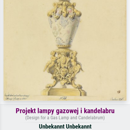
Projekt lampy gazowej i kandelabru
(Design for a Gas Lamp and Candelabrum)
Unbekannt Unbekannt