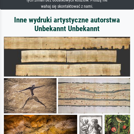
tych zmian bez dodatkowych kosztów. Proszę nie
wahaj się skontaktować z nami.
Inne wydruki artystyczne autorstwa
Unbekannt Unbekannt