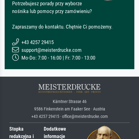
Potrzebujesz porady przy wyborze
nośnika lub pomocy przy zamówieniu?
Zapraszamy do kontaktu. Chętnie Ci pomożemy.
+43 4257 29415
support@meisterdrucke.com
Mo-Do: 7:00 - 16:00 | Fr: 7:00 - 13:00
Kärntner Strasse 46
9586 Finkenstein am Faaker See · Austria
+43 4257 29415 · office@meisterdrucke.com
Stopka
Dodatkowe
redakcyjna i
informacje