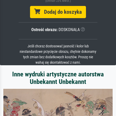
(Enthält 23% MwSt.)
Dodaj do koszyka
Ostrość obrazu:
DOSKONAŁA
Jeśli chcesz dostosować jasność i kolor lub
niestandardowe przycięcie obrazu, chętnie dokonamy
tych zmian bez dodatkowych kosztów. Proszę nie
wahaj się skontaktować z nami.
Inne wydruki artystyczne autorstwa
Unbekannt Unbekannt