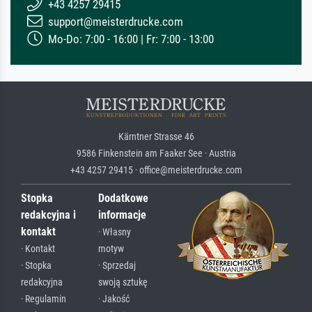
+43 4257 29415
support@meisterdrucke.com
Mo-Do: 7:00 - 16:00 | Fr: 7:00 - 13:00
Kärntner Strasse 46
9586 Finkenstein am Faaker See · Austria
+43 4257 29415 · office@meisterdrucke.com
Stopka
Dodatkowe
redakcyjna i
informacje
kontakt
· Własny
· Kontakt
motyw
· Stopka
· Sprzedaj
redakcyjna
swoją sztukę
· Regulamin
· Jakość