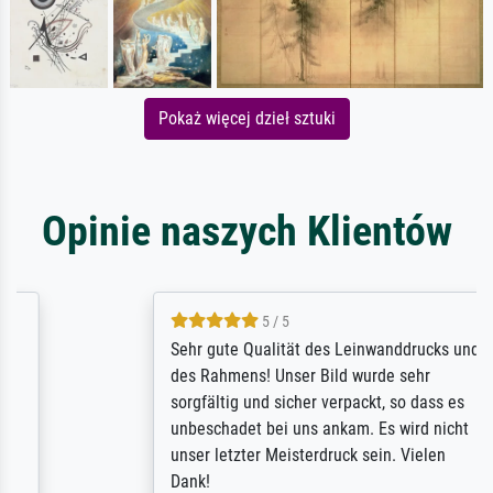
Pokaż więcej dzieł sztuki
Opinie naszych Klientów
5 / 5
Sehr gute Qualität des Leinwanddrucks und
des Rahmens! Unser Bild wurde sehr
sorgfältig und sicher verpackt, so dass es
unbeschadet bei uns ankam. Es wird nicht
unser letzter Meisterdruck sein. Vielen
Dank!