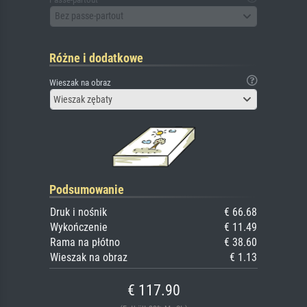
Bez passe-partout
Różne i dodatkowe
Wieszak na obraz
Wieszak zębaty
Podsumowanie
Druk i nośnik
€ 66.68
Wykończenie
€ 11.49
Rama na płótno
€ 38.60
Wieszak na obraz
€ 1.13
€ 117.90