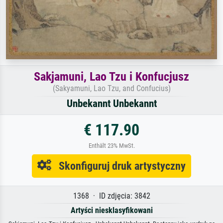
Sakjamuni, Lao Tzu i Konfucjusz
(Sakyamuni, Lao Tzu, and Confucius)
Unbekannt Unbekannt
€ 117.90
Enthält 23% MwSt.
Skonfiguruj druk artystyczny
1368 · ID zdjęcia: 3842
Artyści niesklasyfikowani