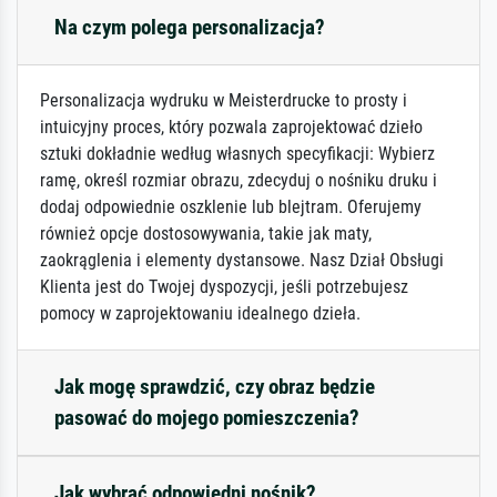
Na czym polega personalizacja?
Personalizacja wydruku w Meisterdrucke to prosty i
intuicyjny proces, który pozwala zaprojektować dzieło
sztuki dokładnie według własnych specyfikacji: Wybierz
ramę, określ rozmiar obrazu, zdecyduj o nośniku druku i
dodaj odpowiednie oszklenie lub blejtram. Oferujemy
również opcje dostosowywania, takie jak maty,
zaokrąglenia i elementy dystansowe. Nasz Dział Obsługi
Klienta jest do Twojej dyspozycji, jeśli potrzebujesz
pomocy w zaprojektowaniu idealnego dzieła.
Jak mogę sprawdzić, czy obraz będzie
pasować do mojego pomieszczenia?
Jak wybrać odpowiedni nośnik?