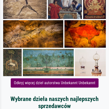
Odkryj więcej dzieł autorstwa Unbekannt Unbekannt
Wybrane dzieła naszych najlepszych
sprzedawców