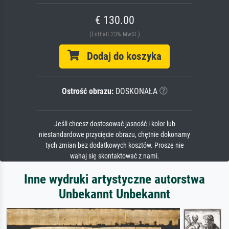
€ 130.00
(Enthält 23% MwSt.)
Dodaj do koszyka
Ostrość obrazu:
DOSKONAŁA
Jeśli chcesz dostosować jasność i kolor lub
niestandardowe przycięcie obrazu, chętnie dokonamy
tych zmian bez dodatkowych kosztów. Proszę nie
wahaj się skontaktować z nami.
Inne wydruki artystyczne autorstwa
Unbekannt Unbekannt