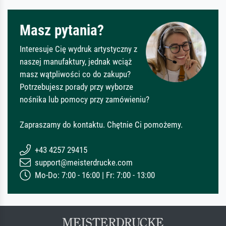
Masz pytania?
Interesuje Cię wydruk artystyczny z
naszej manufaktury, jednak wciąż
masz wątpliwości co do zakupu?
Potrzebujesz porady przy wyborze
nośnika lub pomocy przy zamówieniu?
Zapraszamy do kontaktu. Chętnie Ci pomożemy.
+43 4257 29415
support@meisterdrucke.com
Mo-Do: 7:00 - 16:00 | Fr: 7:00 - 13:00