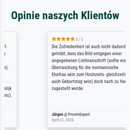
Opinie naszych Klientów
5 / 5
Die Zufriedenheit ist auch nicht dadurch
getrübt, dass das Bild entgegen einer
angegebenen Lieferanschrift (sollte eine
Überraschung für die normannische
Ehefrau sein zum Hochzeits- gleichzeitig
auch Geburtstag sein) doch nach zu Hause
zugestellt wurde.
Jürgen
@
ProvenExpert
April 22, 2026