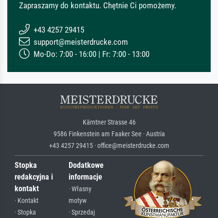
Zapraszamy do kontaktu. Chętnie Ci pomożemy.
+43 4257 29415
support@meisterdrucke.com
Mo-Do: 7:00 - 16:00 | Fr: 7:00 - 13:00
Kärntner Strasse 46
9586 Finkenstein am Faaker See · Austria
+43 4257 29415 · office@meisterdrucke.com
Stopka
Dodatkowe
redakcyjna i
informacje
kontakt
· Własny
· Kontakt
motyw
· Stopka
· Sprzedaj