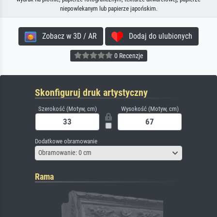
niepowlekanym lub papierze japońskim.
Zobacz w 3D / AR
Dodaj do ulubionych
0 Recenzje
Skonfiguruj druk artystyczny
Szerokość (Motyw, cm)
Wysokość (Motyw, cm)
Dodatkowe obramowanie
Obramowanie: 0 cm
Rama