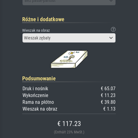
Bez passe-partout
Różne i dodatkowe
Wieszak na obraz
Wieszak zębaty
Podsumowanie
Druk i nośnik
€ 65.07
Wykończenie
€ 11.23
Rama na płótno
€ 39.80
Wieszak na obraz
€ 1.13
€ 117.23
(Enthält 23% MwSt.)