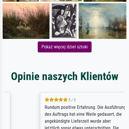
Pokaż więcej dzieł sztuki
Opinie naszych Klientów
5 / 5
Rundum positive Erfahrung. Die Ausführung
des Auftrags hat eine Weile gedauert, die
angekündigte Lieferzeit wurde aber
letztlich sogar etwas unterschritten. Die