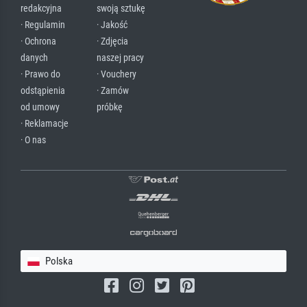
redakcyjna
swoją sztukę
· Regulamin
· Jakość
· Ochrona
· Zdjęcia
danych
naszej pracy
· Prawo do
· Vouchery
odstąpienia
· Zamów
od umowy
próbkę
· Reklamacje
· O nas
Polska