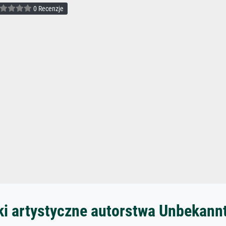
0 Recenzje
ki artystyczne autorstwa Unbekann