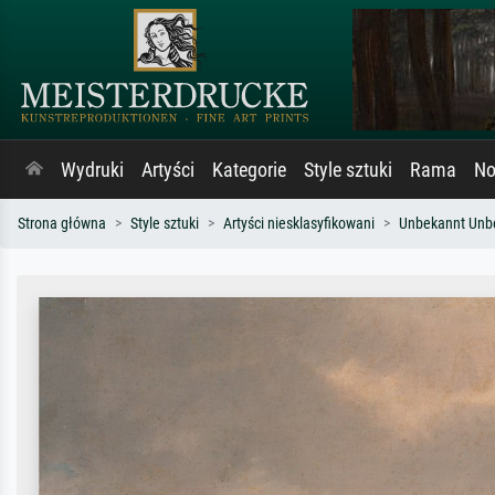
Wydruki
Artyści
Kategorie
Style sztuki
Rama
No
Strona główna
Style sztuki
Artyści niesklasyfikowani
Unbekannt Unb