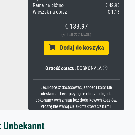
Rama na płótno
€ 42.98
Wieszak na obraz
€ 1.13
€ 133.97
(Enthält 23% MwSt.)
Dodaj do koszyka
Ostrość obrazu:
DOSKONAŁA
Jeśli chcesz dostosować jasność i kolor lub
niestandardowe przycięcie obrazu, chętnie
dokonamy tych zmian bez dodatkowych kosztów.
Proszę nie wahaj się skontaktować z nami.
t Unbekannt