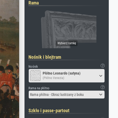
Rama
Nośnik i blejtram
Nośnik
Płótno Leonardo (satyna)
(Płótno Venezia)
Rama na płótno
Rama płótna - Obraz lustrzany z boku
Szkło i passe-partout