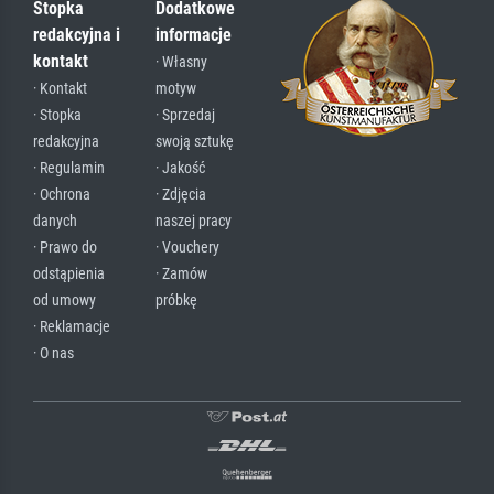
Stopka
Dodatkowe
redakcyjna i
informacje
kontakt
· Własny
· Kontakt
motyw
· Stopka
· Sprzedaj
redakcyjna
swoją sztukę
· Regulamin
· Jakość
· Ochrona
· Zdjęcia
danych
naszej pracy
· Prawo do
· Vouchery
odstąpienia
· Zamów
od umowy
próbkę
· Reklamacje
· O nas