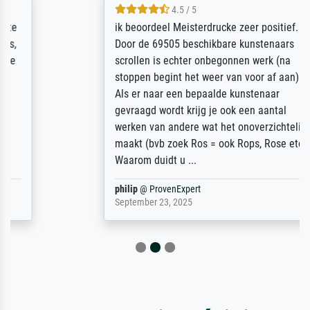
4.5 / 5
ik beoordeel Meisterdrucke zeer positief.
Door de 69505 beschikbare kunstenaars
scrollen is echter onbegonnen werk (na
stoppen begint het weer van voor af aan).
Als er naar een bepaalde kunstenaar
gevraagd wordt krijg je ook een aantal
werken van andere wat het onoverzichtelijk
maakt (bvb zoek Ros = ook Rops, Rose etc).
Waarom duidt u ...
philip
@
ProvenExpert
September 23, 2025