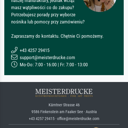
naszej manufaktury, jednak wciąż
masz wątpliwości co do zakupu?
Potrzebujesz porady przy wyborze
nośnika lub pomocy przy zamówieniu?
Zapraszamy do kontaktu. Chętnie Ci pomożemy.
+43 4257 29415
support@meisterdrucke.com
Mo-Do: 7:00 - 16:00 | Fr: 7:00 - 13:00
Kärntner Strasse 46
9586 Finkenstein am Faaker See · Austria
+43 4257 29415 · office@meisterdrucke.com