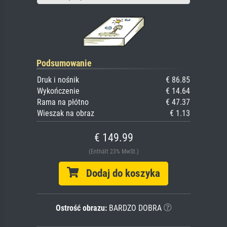
Podsumowanie
Druk i nośnik
€ 86.85
Wykończenie
€ 14.64
Rama na płótno
€ 47.37
Wieszak na obraz
€ 1.13
€ 149.99
(Enthält 23% MwSt.)
Dodaj do koszyka
Ostrość obrazu:
BARDZO DOBRA