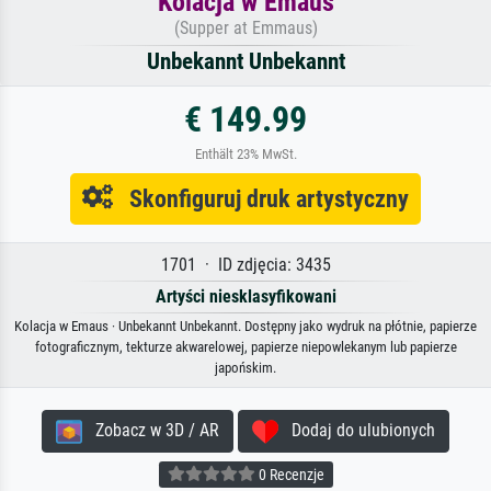
Kolacja w Emaus
(Supper at Emmaus)
Unbekannt Unbekannt
€ 149.99
Enthält 23% MwSt.
Skonfiguruj druk artystyczny
1701 · ID zdjęcia: 3435
Artyści niesklasyfikowani
Kolacja w Emaus · Unbekannt Unbekannt. Dostępny jako wydruk na płótnie, papierze
fotograficznym, tekturze akwarelowej, papierze niepowlekanym lub papierze
japońskim.
Zobacz w 3D / AR
Dodaj do ulubionych
0 Recenzje